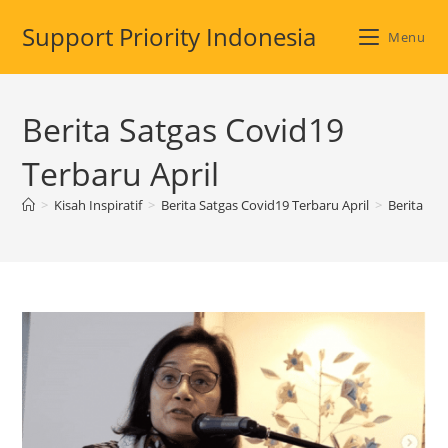
Skip
Support Priority Indonesia
to
Menu
content
Berita Satgas Covid19
Terbaru April
>
Kisah Inspiratif
>
Berita Satgas Covid19 Terbaru April
>
Berita Sat