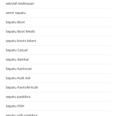
sekolah kedinasan
semir sepatu
Sepatu Boot
Sepatu Boot Medis
sepatu boots bikers
Sepatu Casual
sepatu damkar
Sepatu Kantoran
Sepatu Kulit Asli
Sepatu Pantofel Kulit
sepatu paskibra
Sepatu PDH
sepatu pdh paskibra