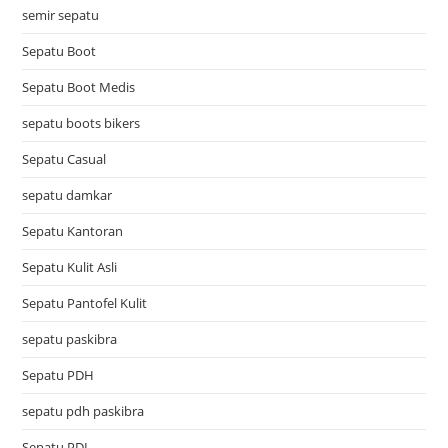
semir sepatu
Sepatu Boot
Sepatu Boot Medis
sepatu boots bikers
Sepatu Casual
sepatu damkar
Sepatu Kantoran
Sepatu Kulit Asli
Sepatu Pantofel Kulit
sepatu paskibra
Sepatu PDH
sepatu pdh paskibra
Sepatu PDL