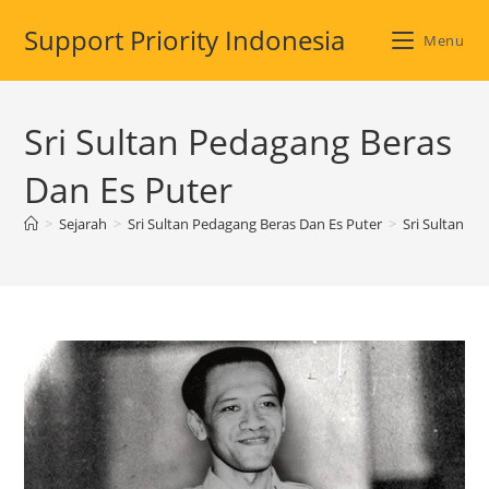
Skip
Support Priority Indonesia
to
Menu
content
Sri Sultan Pedagang Beras
Dan Es Puter
>
Sejarah
>
Sri Sultan Pedagang Beras Dan Es Puter
>
Sri Sultan P