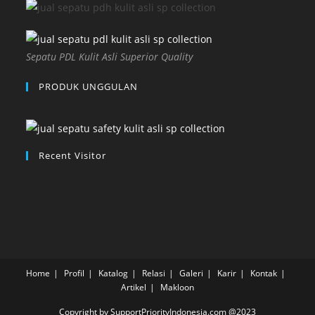
Sepatu PDL Kulit Asli Superior Quality
PRODUK UNGGULAN
Recent Visitor
Home
Profil
Katalog
Relasi
Galeri
Karir
Kontak
Artikel
Makloon
Copyright by SupportPriorityIndonesia.com @2023