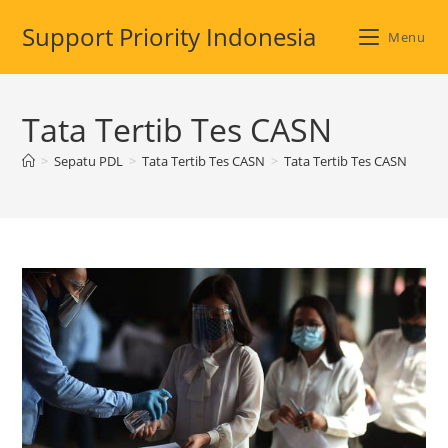
Skip
Support Priority Indonesia
to
Menu
content
Tata Tertib Tes CASN
>
Sepatu PDL
>
Tata Tertib Tes CASN
>
Tata Tertib Tes CASN