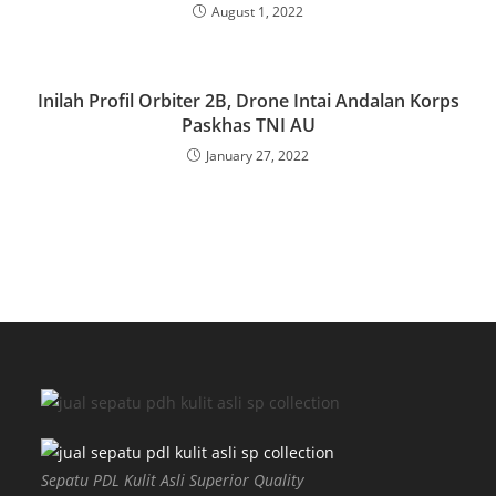
August 1, 2022
Inilah Profil Orbiter 2B, Drone Intai Andalan Korps
Paskhas TNI AU
January 27, 2022
Sepatu PDL Kulit Asli Superior Quality