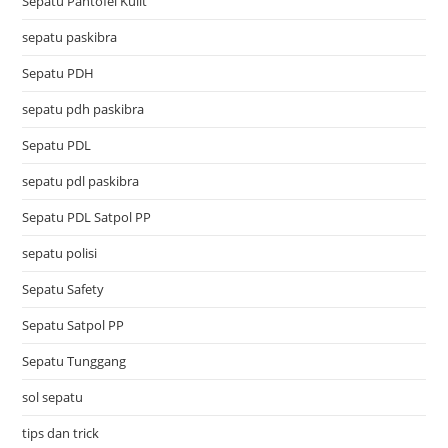
Sepatu Pantofel Kulit
sepatu paskibra
Sepatu PDH
sepatu pdh paskibra
Sepatu PDL
sepatu pdl paskibra
Sepatu PDL Satpol PP
sepatu polisi
Sepatu Safety
Sepatu Satpol PP
Sepatu Tunggang
sol sepatu
tips dan trick