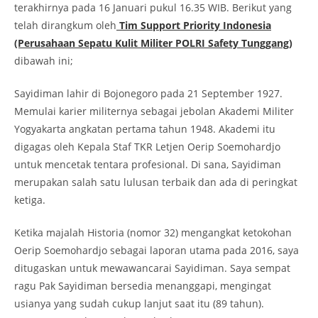
terakhirnya pada 16 Januari pukul 16.35 WIB. Berikut yang
telah dirangkum oleh
Tim Support Priority Indonesia
(Perusahaan Sepatu Kulit Militer POLRI Safety Tunggang)
dibawah ini;
Sayidiman lahir di Bojonegoro pada 21 September 1927.
Memulai karier militernya sebagai jebolan Akademi Militer
Yogyakarta angkatan pertama tahun 1948. Akademi itu
digagas oleh Kepala Staf TKR Letjen Oerip Soemohardjo
untuk mencetak tentara profesional. Di sana, Sayidiman
merupakan salah satu lulusan terbaik dan ada di peringkat
ketiga.
Ketika majalah Historia (nomor 32) mengangkat ketokohan
Oerip Soemohardjo sebagai laporan utama pada 2016, saya
ditugaskan untuk mewawancarai Sayidiman. Saya sempat
ragu Pak Sayidiman bersedia menanggapi, mengingat
usianya yang sudah cukup lanjut saat itu (89 tahun).