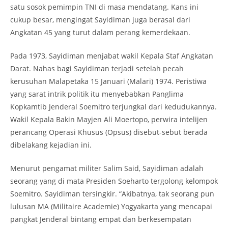
satu sosok pemimpin TNI di masa mendatang. Kans ini
cukup besar, mengingat Sayidiman juga berasal dari
Angkatan 45 yang turut dalam perang kemerdekaan.
Pada 1973, Sayidiman menjabat wakil Kepala Staf Angkatan
Darat. Nahas bagi Sayidiman terjadi setelah pecah
kerusuhan Malapetaka 15 Januari (Malari) 1974. Peristiwa
yang sarat intrik politik itu menyebabkan Panglima
Kopkamtib Jenderal Soemitro terjungkal dari kedudukannya.
Wakil Kepala Bakin Mayjen Ali Moertopo, perwira intelijen
perancang Operasi Khusus (Opsus) disebut-sebut berada
dibelakang kejadian ini.
Menurut pengamat militer Salim Said, Sayidiman adalah
seorang yang di mata Presiden Soeharto tergolong kelompok
Soemitro. Sayidiman tersingkir. “Akibatnya, tak seorang pun
lulusan MA (Militaire Academie) Yogyakarta yang mencapai
pangkat Jenderal bintang empat dan berkesempatan