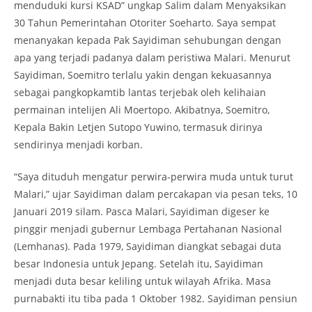
menduduki kursi KSAD” ungkap Salim dalam Menyaksikan
30 Tahun Pemerintahan Otoriter Soeharto. Saya sempat
menanyakan kepada Pak Sayidiman sehubungan dengan
apa yang terjadi padanya dalam peristiwa Malari. Menurut
Sayidiman, Soemitro terlalu yakin dengan kekuasannya
sebagai pangkopkamtib lantas terjebak oleh kelihaian
permainan intelijen Ali Moertopo. Akibatnya, Soemitro,
Kepala Bakin Letjen Sutopo Yuwino, termasuk dirinya
sendirinya menjadi korban.
“Saya dituduh mengatur perwira-perwira muda untuk turut
Malari,” ujar Sayidiman dalam percakapan via pesan teks, 10
Januari 2019 silam. Pasca Malari, Sayidiman digeser ke
pinggir menjadi gubernur Lembaga Pertahanan Nasional
(Lemhanas). Pada 1979, Sayidiman diangkat sebagai duta
besar Indonesia untuk Jepang. Setelah itu, Sayidiman
menjadi duta besar keliling untuk wilayah Afrika. Masa
purnabakti itu tiba pada 1 Oktober 1982. Sayidiman pensiun