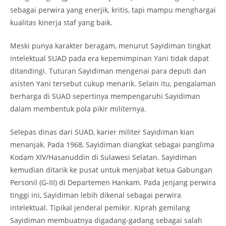
sebagai perwira yang enerjik, kritis, tapi mampu menghargai
kualitas kinerja staf yang baik.
Meski punya karakter beragam, menurut Sayidiman tingkat
intelektual SUAD pada era kepemimpinan Yani tidak dapat
ditandingi. Tuturan Sayidiman mengenai para deputi dan
asisten Yani tersebut cukup menarik. Selain itu, pengalaman
berharga di SUAD sepertinya mempengaruhi Sayidiman
dalam membentuk pola pikir militernya.
Selepas dinas dari SUAD, karier militer Sayidiman kian
menanjak. Pada 1968, Sayidiman diangkat sebagai panglima
Kodam XIV/Hasanuddin di Sulawesi Selatan. Sayidiman
kemudian ditarik ke pusat untuk menjabat ketua Gabungan
Personil (G-III) di Departemen Hankam. Pada jenjang perwira
tinggi ini, Sayidiman lebih dikenal sebagai perwira
intelektual. Tipikal jenderal pemikir. Kiprah gemilang
Sayidiman membuatnya digadang-gadang sebagai salah