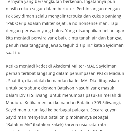
Ternyata yang bersangkutan berkenan. Ingatannya pun
masih cukup segar dalam bertutur. Perbincangan dengan
Pak Sayidiman selalu mengalir terbuka dan cukup panjang.
“Pak Oerip adalah militer sejati, a no-nonsense man. Tapi
dengan perasaan yang halus. Yang disampaikan beliau agar
kita menjadi perwira yang baik, cinta tanah air dan bangsa,
penuh rasa tanggung jawab, teguh disiplin,” kata Sayidiman
saat itu.
Ketika menjadi kadet di Akademi MIliter (MA), Sayidiman
pernah terlibat langsung dalam penumpasan PKI di Madiun
. Saat itu, dia adalah komandan kadet MA. Dia ditugaskan
untuk bergabung dengan Batalyon Nasuhi yang masuk
dalam Divisi Siliwangi untuk menumpas pasukan merah di
Madiun. Ketika menjadi komandan Batalion 309 Siliwangi,
Sayidiman turun lagi ke berbagai palagan. Secara guyon,
Sayidiman menyebut batalion pimpinannya sebagai
“Batalion Aki” (batalion kakek) karena usia rata-rata