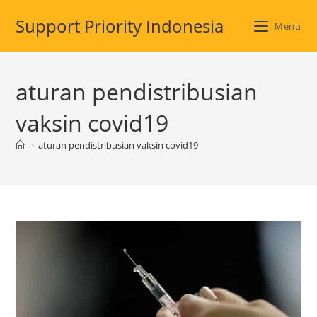
Skip
Support Priority Indonesia
to
Menu
content
aturan pendistribusian
vaksin covid19
>
aturan pendistribusian vaksin covid19