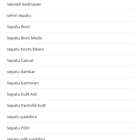
sekolah kedinasan
semir sepatu
Sepatu Boot
Sepatu Boot Medis
sepatu boots bikers
Sepatu Casual
sepatu damkar
Sepatu Kantoran
Sepatu Kulit Asli
Sepatu Pantofel Kulit
sepatu paskibra
Sepatu PDH
sepatu pdh paskibra