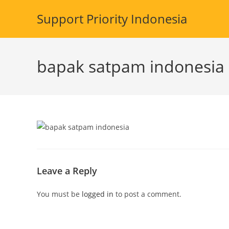
Skip
Support Priority Indonesia
to
content
bapak satpam indonesia
Leave a Reply
You must be
logged in
to post a comment.