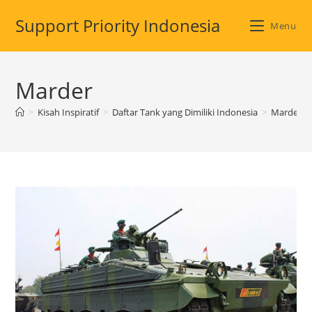
Skip
Support Priority Indonesia
to
Menu
content
Marder
>
Kisah Inspiratif
>
Daftar Tank yang Dimiliki Indonesia
>
Marder