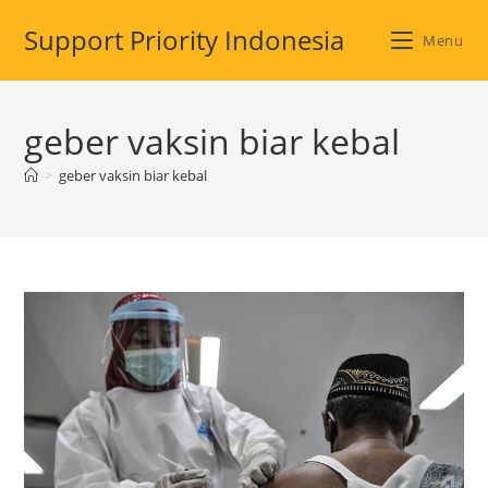
Skip
Support Priority Indonesia
to
Menu
content
geber vaksin biar kebal
>
geber vaksin biar kebal