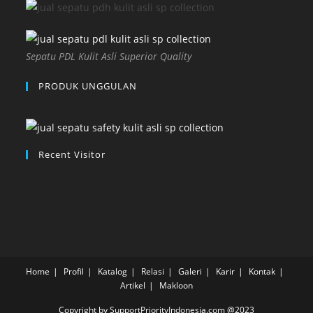
Sepatu PDL Kulit Asli Superior Quality
PRODUK UNGGULAN
Recent Visitor
Home
Profil
Katalog
Relasi
Galeri
Karir
Kontak
Artikel
Makloon
Copyright by SupportPriorityIndonesia.com @2023