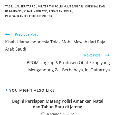
TAGS
:
JUAL SEPATU PDL MILITER TNI POLRI KULIT SAPI ASLI ORIGINAL DAN
BERGARANSI
,
KISAH INSPIRATIF
,
PERAN TNI POLRI
,
PERUSAHAANSEPATUKULITMILITER
Read
Previous Post
more
Kisah Ulama Indonesia Tolak Mobil Mewah dari Raja
articles
Arab Saudi
Next Post
BPOM Ungkap 6 Produsen Obat Sirop yang
Mengandung Zat Berbahaya, Ini Daftarnya
YOU MIGHT ALSO LIKE
Begini Persiapan Matang Polisi Amankan Natal
dan Tahun Baru di Jateng
December 30, 2022