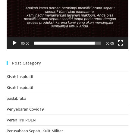
00:00
00:05
Post Category
Kisah Inspiratif
Kisah Inspiratif
paskibraka
Penyebaran Covid19
Peran TNI POLRI
Perusahaan Sepatu Kulit Militer