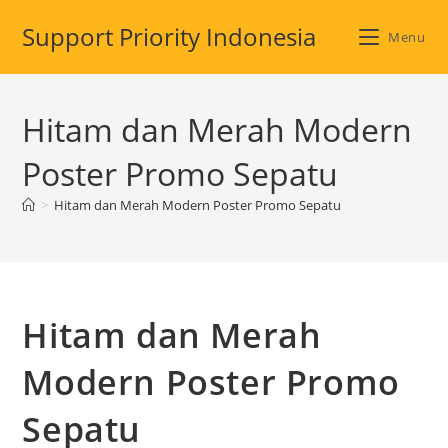
Skip
Support Priority Indonesia
to
Menu
content
Hitam dan Merah Modern
Poster Promo Sepatu
>
Hitam dan Merah Modern Poster Promo Sepatu
Hitam dan Merah
Modern Poster Promo
Sepatu