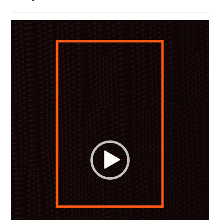
Video
Player