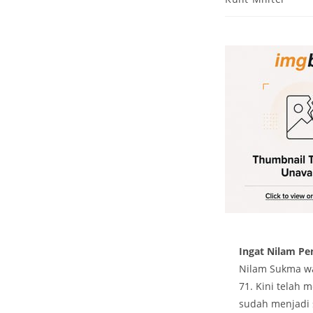
Ingat Nilam Pe
Nilam Sukma wa
71. Kini telah 
sudah menjadi s