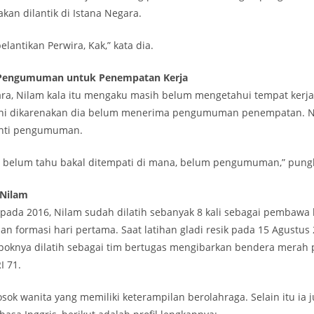
akan dilantik di Istana Negara.
elantikan Perwira, Kak,” kata dia.
Pengumuman untuk Penempatan Kerja
ra, Nilam kala itu mengaku masih belum mengetahui tempat kerja
 ini dikarenakan dia belum menerima pengumuman penempatan. N
nti pengumuman.
a belum tahu bakal ditempati di mana, belum pengumuman,” pung
 Nilam
 pada 2016, Nilam sudah dilatih sebanyak 8 kali sebagai pembawa 
an formasi hari pertama. Saat latihan gladi resik pada 15 Agustus 
oknya dilatih sebagai tim bertugas mengibarkan bendera merah 
I 71.
sok wanita yang memiliki keterampilan berolahraga. Selain itu i