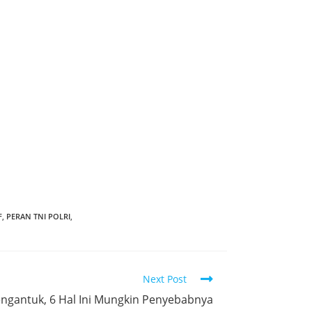
F
,
PERAN TNI POLRI
,
Next Post
ngantuk, 6 Hal Ini Mungkin Penyebabnya