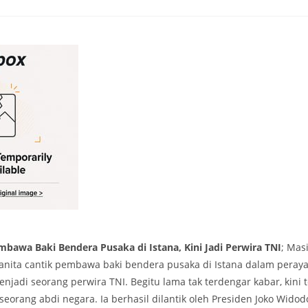
mbawa Baki Bendera Pusaka di Istana, Kini Jadi Perwira TNI
; Mas
nita cantik pembawa baki bendera pusaka di Istana dalam peraya
menjadi seorang perwira TNI. Begitu lama tak terdengar kabar, kini 
eorang abdi negara. Ia berhasil dilantik oleh Presiden Joko Wido