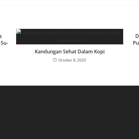
s
D
 Su-
Pu
Kandungan Sehat Dalam Kopi
October 8, 2020