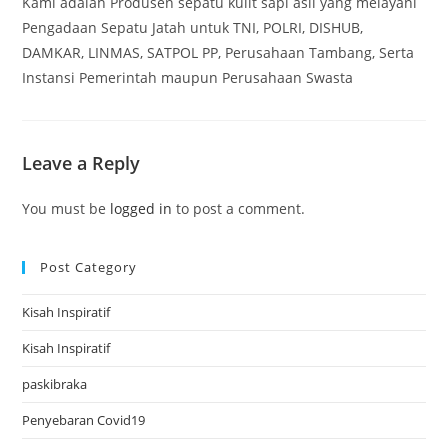
Kami adalah Produsen sepatu kulit sapi asli yang melayani
Pengadaan Sepatu Jatah untuk TNI, POLRI, DISHUB,
DAMKAR, LINMAS, SATPOL PP, Perusahaan Tambang, Serta
Instansi Pemerintah maupun Perusahaan Swasta
Leave a Reply
You must be
logged in
to post a comment.
Post Category
Kisah Inspiratif
Kisah Inspiratif
paskibraka
Penyebaran Covid19