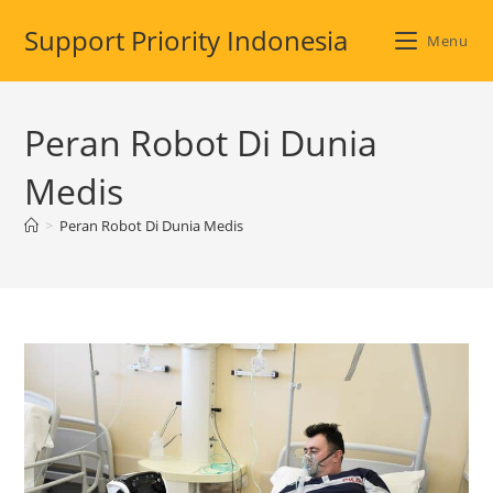
Skip
Support Priority Indonesia
to
Menu
content
Peran Robot Di Dunia
Medis
>
Peran Robot Di Dunia Medis