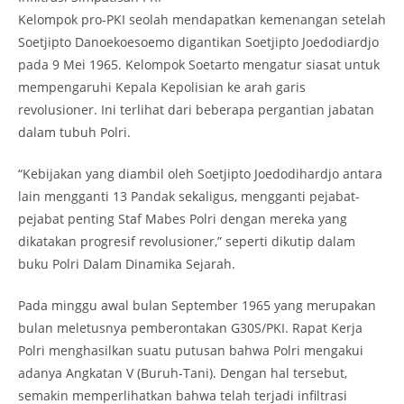
Kelompok pro-PKI seolah mendapatkan kemenangan setelah
Soetjipto Danoekoesoemo digantikan Soetjipto Joedodiardjo
pada 9 Mei 1965. Kelompok Soetarto mengatur siasat untuk
mempengaruhi Kepala Kepolisian ke arah garis
revolusioner. Ini terlihat dari beberapa pergantian jabatan
dalam tubuh Polri.
“Kebijakan yang diambil oleh Soetjipto Joedodihardjo antara
lain mengganti 13 Pandak sekaligus, mengganti pejabat-
pejabat penting Staf Mabes Polri dengan mereka yang
dikatakan progresif revolusioner,” seperti dikutip dalam
buku Polri Dalam Dinamika Sejarah.
Pada minggu awal bulan September 1965 yang merupakan
bulan meletusnya pemberontakan G30S/PKI. Rapat Kerja
Polri menghasilkan suatu putusan bahwa Polri mengakui
adanya Angkatan V (Buruh-Tani). Dengan hal tersebut,
semakin memperlihatkan bahwa telah terjadi infiltrasi