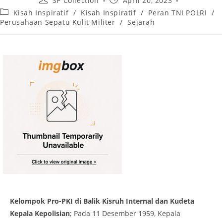
SP Collection
April 20, 2023
Kisah Inspiratif
/
Kisah Inspiratif
/
Peran TNI POLRI
/
Perusahaan Sepatu Kulit Militer
/
Sejarah
Kelompok Pro-PKI di Balik Kisruh Internal dan Kudeta
Kepala Kepolisian
; Pada 11 Desember 1959, Kepala