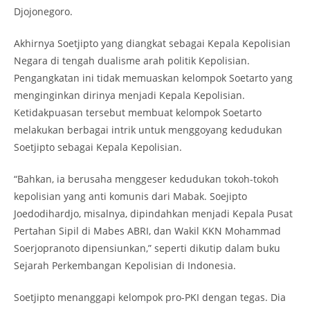
Djojonegoro.
Akhirnya Soetjipto yang diangkat sebagai Kepala Kepolisian
Negara di tengah dualisme arah politik Kepolisian.
Pengangkatan ini tidak memuaskan kelompok Soetarto yang
menginginkan dirinya menjadi Kepala Kepolisian.
Ketidakpuasan tersebut membuat kelompok Soetarto
melakukan berbagai intrik untuk menggoyang kedudukan
Soetjipto sebagai Kepala Kepolisian.
“Bahkan, ia berusaha menggeser kedudukan tokoh-tokoh
kepolisian yang anti komunis dari Mabak. Soejipto
Joedodihardjo, misalnya, dipindahkan menjadi Kepala Pusat
Pertahan Sipil di Mabes ABRI, dan Wakil KKN Mohammad
Soerjopranoto dipensiunkan,” seperti dikutip dalam buku
Sejarah Perkembangan Kepolisian di Indonesia.
Soetjipto menanggapi kelompok pro-PKI dengan tegas. Dia