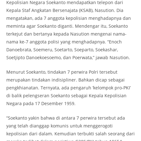
Kepolisian Negara Soekanto mendapatkan telepon dari
Kepala Staf Angkatan Bersenajata (KSAB), Nasution. Dia
mengatakan, ada 7 anggota kepolisian menghadapnya dan
meminta agar Soekanto diganti. Mendengar itu, Soekanto
terkejut dan bertanya kepada Nasution mengenai nama-
nama ke-7 anggota polisi yang menghadapnya. “Enoch
Danoebrata, Soemeru, Soetarto, Soeparto, Soekashar,
Soetjipto Danoekoesoemo, dan Poerwata,” jawab Nasution.
Menurut Soekanto, tindakan 7 perwira Polri tersebut
merupakan tindakan indisipliner. Bahkan dicap sebagai
pengkhianatan. Ternyata, ada pengaruh ‘kelompok pro-PKI’
di balik pelengseran Soekanto sebagai Kepala Kepolisian
Negara pada 17 Desember 1959.
“Soekanto yakin bahwa di antara 7 perwira tersebut ada
yang telah dianggap komunis untuk menggerogoti
kepolisian dari dalam. Kemudian terbukti salah seorang dari