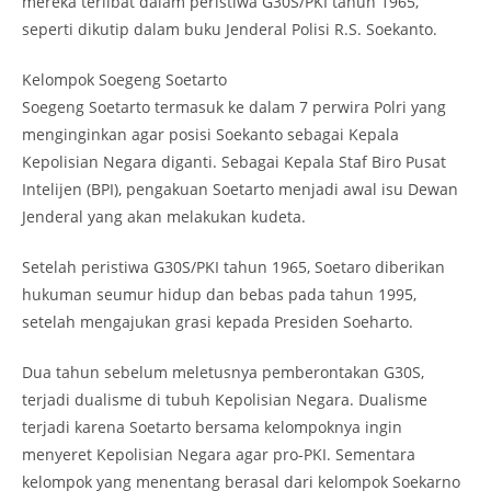
mereka terlibat dalam peristiwa G30S/PKI tahun 1965,”
seperti dikutip dalam buku Jenderal Polisi R.S. Soekanto.
Kelompok Soegeng Soetarto
Soegeng Soetarto termasuk ke dalam 7 perwira Polri yang
menginginkan agar posisi Soekanto sebagai Kepala
Kepolisian Negara diganti. Sebagai Kepala Staf Biro Pusat
Intelijen (BPI), pengakuan Soetarto menjadi awal isu Dewan
Jenderal yang akan melakukan kudeta.
Setelah peristiwa G30S/PKI tahun 1965, Soetaro diberikan
hukuman seumur hidup dan bebas pada tahun 1995,
setelah mengajukan grasi kepada Presiden Soeharto.
Dua tahun sebelum meletusnya pemberontakan G30S,
terjadi dualisme di tubuh Kepolisian Negara. Dualisme
terjadi karena Soetarto bersama kelompoknya ingin
menyeret Kepolisian Negara agar pro-PKI. Sementara
kelompok yang menentang berasal dari kelompok Soekarno