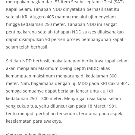
merupakan bagian dari 53 item Sea Acceptance Test (SAT)
Kapal Selam. Tahapan NDD dinyatakan berhasil saat itu
setelah KRI Alugoro 405 mampu melalui uji menyelam
hingga kedalaman 250 meter. Tahapan NDD ini sangat
penting karena setelah tahapan NDD sukses dilaksanakan
dapat disimpulkan 90 persen proses pembangunan kapal
selam telah berhasil.
Setelah NDD berhasil, maka tahapan berikutnya kapal selam
akan menjalani Maximum Diving Depth (MDD) alias
kemampuan maksimum mengarung di kedalaman 300
meter. Nah, bagaimana dengan uji MDD pada KRI Cakra 401,
semoga semuanya dapat berjalan lancar untuk uji di
kedalaman 250 – 300 meter. Mengingat usia kapal selam
yang cukup tua, yaitu diluncurkan pada 18 Maret 1981,
tentu menjadi perhatian tersendiri, terutama pada aspek
keselamatan para awaknya.
(Source: indomiliter.com)