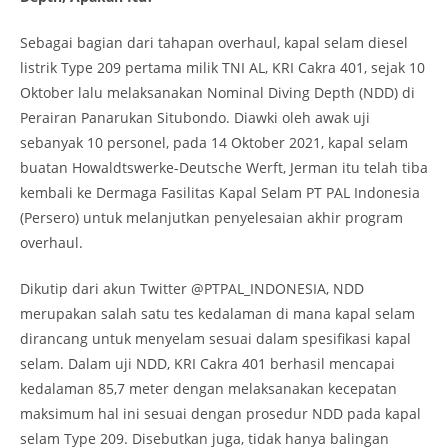
Sebagai bagian dari tahapan overhaul, kapal selam diesel
listrik Type 209 pertama milik TNI AL, KRI Cakra 401, sejak 10
Oktober lalu melaksanakan Nominal Diving Depth (NDD) di
Perairan Panarukan Situbondo. Diawki oleh awak uji
sebanyak 10 personel, pada 14 Oktober 2021, kapal selam
buatan Howaldtswerke-Deutsche Werft, Jerman itu telah tiba
kembali ke Dermaga Fasilitas Kapal Selam PT PAL Indonesia
(Persero) untuk melanjutkan penyelesaian akhir program
overhaul.
Dikutip dari akun Twitter @PTPAL_INDONESIA, NDD
merupakan salah satu tes kedalaman di mana kapal selam
dirancang untuk menyelam sesuai dalam spesifikasi kapal
selam. Dalam uji NDD, KRI Cakra 401 berhasil mencapai
kedalaman 85,7 meter dengan melaksanakan kecepatan
maksimum hal ini sesuai dengan prosedur NDD pada kapal
selam Type 209. Disebutkan juga, tidak hanya balingan