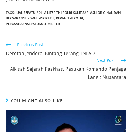
TAGS
:
JUAL SEPATU PDL MILITER TNI POLRI KULIT SAPI ASLI ORIGINAL DAN
BERGARANSI
,
KISAH INSPIRATIF
,
PERAN TNI POLRI
,
PERUSAHAANSEPATUKULITMILITER
Read
Previous Post
more
Deretan Jenderal Bintang Terang TNI AD
articles
Next Post
Alkisah Sejarah Paskhas, Pasukan Komando Penjaga
Langit Nusantara
YOU MIGHT ALSO LIKE