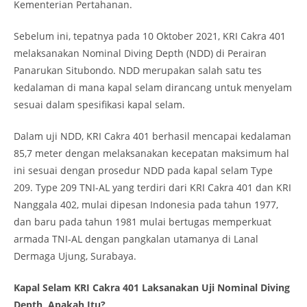
Kementerian Pertahanan.
Sebelum ini, tepatnya pada 10 Oktober 2021, KRI Cakra 401
melaksanakan Nominal Diving Depth (NDD) di Perairan
Panarukan Situbondo. NDD merupakan salah satu tes
kedalaman di mana kapal selam dirancang untuk menyelam
sesuai dalam spesifikasi kapal selam.
Dalam uji NDD, KRI Cakra 401 berhasil mencapai kedalaman
85,7 meter dengan melaksanakan kecepatan maksimum hal
ini sesuai dengan prosedur NDD pada kapal selam Type
209. Type 209 TNI-AL yang terdiri dari KRI Cakra 401 dan KRI
Nanggala 402, mulai dipesan Indonesia pada tahun 1977,
dan baru pada tahun 1981 mulai bertugas memperkuat
armada TNI-AL dengan pangkalan utamanya di Lanal
Dermaga Ujung, Surabaya.
Kapal Selam KRI Cakra 401 Laksanakan Uji Nominal Diving
Depth, Apakah Itu?