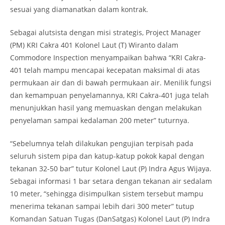
sesuai yang diamanatkan dalam kontrak.
Sebagai alutsista dengan misi strategis, Project Manager
(PM) KRI Cakra 401 Kolonel Laut (T) Wiranto dalam
Commodore Inspection menyampaikan bahwa “KRI Cakra-
401 telah mampu mencapai kecepatan maksimal di atas
permukaan air dan di bawah permukaan air. Menilik fungsi
dan kemampuan penyelamannya, KRI Cakra-401 juga telah
menunjukkan hasil yang memuaskan dengan melakukan
penyelaman sampai kedalaman 200 meter” tuturnya.
“Sebelumnya telah dilakukan pengujian terpisah pada
seluruh sistem pipa dan katup-katup pokok kapal dengan
tekanan 32-50 bar” tutur Kolonel Laut (P) Indra Agus Wijaya.
Sebagai informasi 1 bar setara dengan tekanan air sedalam
10 meter, “sehingga disimpulkan sistem tersebut mampu
menerima tekanan sampai lebih dari 300 meter” tutup
Komandan Satuan Tugas (DanSatgas) Kolonel Laut (P) Indra