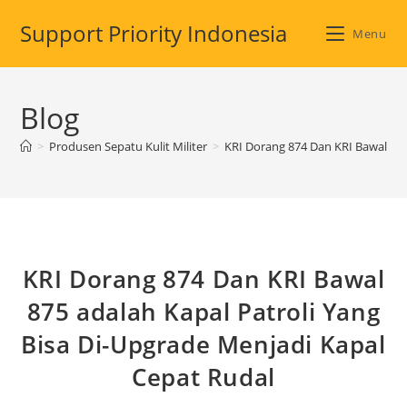
Skip
Support Priority Indonesia
to
Menu
content
Blog
>
Produsen Sepatu Kulit Militer
>
KRI Dorang 874 Dan KRI Bawal 875
KRI Dorang 874 Dan KRI Bawal
875 adalah Kapal Patroli Yang
Bisa Di-Upgrade Menjadi Kapal
Cepat Rudal