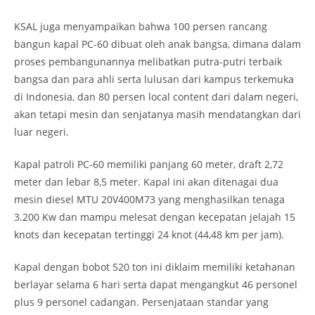
KSAL juga menyampaikan bahwa 100 persen rancang
bangun kapal PC-60 dibuat oleh anak bangsa, dimana dalam
proses pembangunannya melibatkan putra-putri terbaik
bangsa dan para ahli serta lulusan dari kampus terkemuka
di Indonesia, dan 80 persen local content dari dalam negeri,
akan tetapi mesin dan senjatanya masih mendatangkan dari
luar negeri.
Kapal patroli PC-60 memiliki panjang 60 meter, draft 2,72
meter dan lebar 8,5 meter. Kapal ini akan ditenagai dua
mesin diesel MTU 20V400M73 yang menghasilkan tenaga
3.200 Kw dan mampu melesat dengan kecepatan jelajah 15
knots dan kecepatan tertinggi 24 knot (44,48 km per jam).
Kapal dengan bobot 520 ton ini diklaim memiliki ketahanan
berlayar selama 6 hari serta dapat mengangkut 46 personel
plus 9 personel cadangan. Persenjataan standar yang