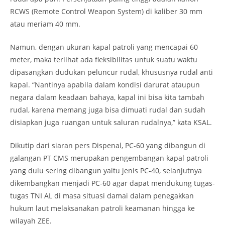
RCWS (Remote Control Weapon System) di kaliber 30 mm
atau meriam 40 mm.
Namun, dengan ukuran kapal patroli yang mencapai 60
meter, maka terlihat ada fleksibilitas untuk suatu waktu
dipasangkan dudukan peluncur rudal, khususnya rudal anti
kapal. “Nantinya apabila dalam kondisi darurat ataupun
negara dalam keadaan bahaya, kapal ini bisa kita tambah
rudal, karena memang juga bisa dimuati rudal dan sudah
disiapkan juga ruangan untuk saluran rudalnya,” kata KSAL.
Dikutip dari siaran pers Dispenal, PC-60 yang dibangun di
galangan PT CMS merupakan pengembangan kapal patroli
yang dulu sering dibangun yaitu jenis PC-40, selanjutnya
dikembangkan menjadi PC-60 agar dapat mendukung tugas-
tugas TNI AL di masa situasi damai dalam penegakkan
hukum laut melaksanakan patroli keamanan hingga ke
wilayah ZEE.