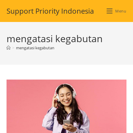
Skip
Support Priority Indonesia
to
Menu
content
mengatasi kegabutan
>
mengatasi kegabutan