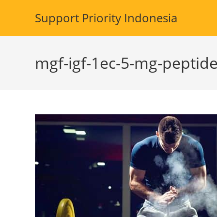
Skip
Support Priority Indonesia
to
content
mgf-igf-1ec-5-mg-peptide