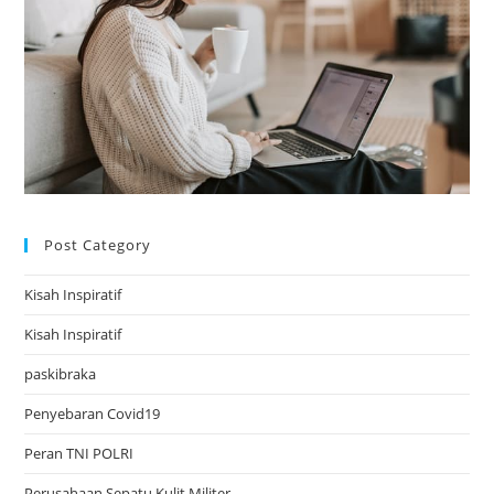
Post Category
Kisah Inspiratif
Kisah Inspiratif
paskibraka
Penyebaran Covid19
Peran TNI POLRI
Perusahaan Sepatu Kulit Militer