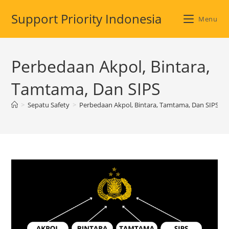
Skip
Support Priority Indonesia
to
Menu
content
Perbedaan Akpol, Bintara,
Tamtama, Dan SIPS
>
Sepatu Safety
>
Perbedaan Akpol, Bintara, Tamtama, Dan SIPSS