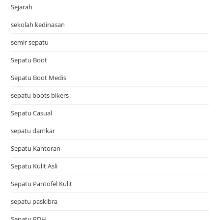
Sejarah
sekolah kedinasan
semir sepatu
Sepatu Boot
Sepatu Boot Medis
sepatu boots bikers
Sepatu Casual
sepatu damkar
Sepatu Kantoran
Sepatu Kulit Asli
Sepatu Pantofel Kulit
sepatu paskibra
Sepatu PDH