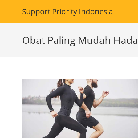
Skip
Support Priority Indonesia
to
content
Obat Paling Mudah Hada