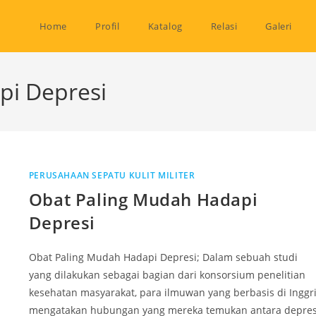
Home
Profil
Katalog
Relasi
Galeri
pi Depresi
PERUSAHAAN SEPATU KULIT MILITER
Obat Paling Mudah Hadapi
Depresi
Obat Paling Mudah Hadapi Depresi; Dalam sebuah studi
yang dilakukan sebagai bagian dari konsorsium penelitian
kesehatan masyarakat, para ilmuwan yang berbasis di Inggr
mengatakan hubungan yang mereka temukan antara depres