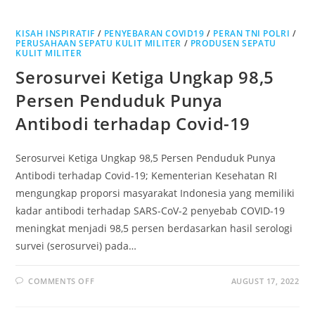
DAYA
TAHAN
TUBUH
KISAH INSPIRATIF
KETIKA
/
PENYEBARAN COVID19
/
PERAN TNI POLRI
/
USIA
PERUSAHAAN SEPATU KULIT MILITER
/
PRODUSEN SEPATU
SUDAH
KULIT MILITER
DI
ATAS
Serosurvei Ketiga Ungkap 98,5
50
TAHUN
Persen Penduduk Punya
Antibodi terhadap Covid-19
Serosurvei Ketiga Ungkap 98,5 Persen Penduduk Punya
Antibodi terhadap Covid-19; Kementerian Kesehatan RI
mengungkap proporsi masyarakat Indonesia yang memiliki
kadar antibodi terhadap SARS-CoV-2 penyebab COVID-19
meningkat menjadi 98,5 persen berdasarkan hasil serologi
survei (serosurvei) pada…
ON
COMMENTS OFF
AUGUST 17, 2022
SEROSURVEI
KETIGA
UNGKAP