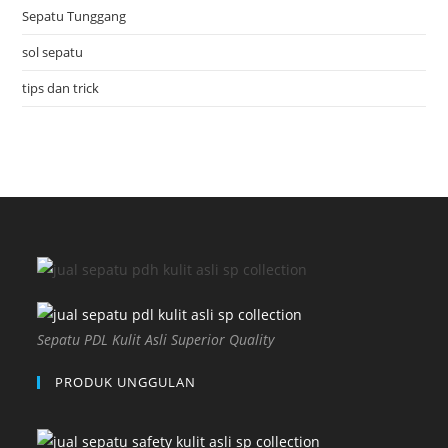
Sepatu Tunggang
sol sepatu
tips dan trick
Sepatu PDL Kulit Asli Superior Quality
PRODUK UNGGULAN