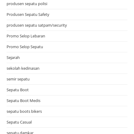
produsen sepatu polisi
Produsen Sepatu Safety
produsen sepatu satpam/security
Promo Selop Lebaran
Promo Selop Sepatu
Sejarah
sekolah kedinasan
semir sepatu
Sepatu Boot
Sepatu Boot Medis
sepatu boots bikers
Sepatu Casual
sepatu damkar