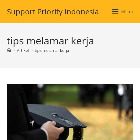
Skip
Support Priority Indonesia
to
Menu
content
tips melamar kerja
>
Artikel
>
tips melamar kerja