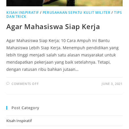
KISAH INSPIRATIF
/
PERUSAHAAN SEPATU KULIT MILITER
/
TIPS
DAN TRICK
Agar Mahasiswa Siap Kerja
Agar Mahasiswa Siap Kerja; 10 Cara Ampuh Ini Bantu
Mahasiswa Lebih Siap Kerja. Menempuh pendidikan yang
lebih tinggi menjadi salah satu alasan masyarakat untuk
mendapatkan pekerjaan yang baik setelahnya. Tetapi,
dengan ratusan ribu bahkan jutaan…
ON
COMMENTS OFF
JUNE 3, 2021
AGAR
MAHASISWA
SIAP
KERJA
Post Category
Kisah Inspiratif