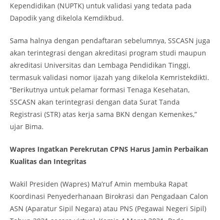
Kependidikan (NUPTK) untuk validasi yang tedata pada
Dapodik yang dikelola Kemdikbud.
Sama halnya dengan pendaftaran sebelumnya, SSCASN juga
akan terintegrasi dengan akreditasi program studi maupun
akreditasi Universitas dan Lembaga Pendidikan Tinggi,
termasuk validasi nomor ijazah yang dikelola Kemristekdikti.
“Berikutnya untuk pelamar formasi Tenaga Kesehatan,
SSCASN akan terintegrasi dengan data Surat Tanda
Registrasi (STR) atas kerja sama BKN dengan Kemenkes,”
ujar Bima.
Wapres Ingatkan Perekrutan CPNS Harus Jamin Perbaikan
Kualitas dan Integritas
Wakil Presiden (Wapres) Ma’ruf Amin membuka Rapat
Koordinasi Penyederhanaan Birokrasi dan Pengadaan Calon
ASN (Aparatur Sipil Negara) atau PNS (Pegawai Negeri Sipil)