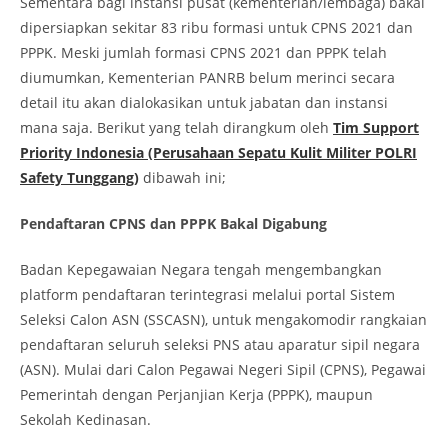
Sementara bagi instansi pusat (kementerian/lembaga) bakal
dipersiapkan sekitar 83 ribu formasi untuk CPNS 2021 dan
PPPK. Meski jumlah formasi CPNS 2021 dan PPPK telah
diumumkan, Kementerian PANRB belum merinci secara
detail itu akan dialokasikan untuk jabatan dan instansi
mana saja. Berikut yang telah dirangkum oleh
Tim Support
Priority Indonesia (Perusahaan Sepatu Kulit Militer POLRI
Safety Tunggang)
dibawah ini;
Pendaftaran CPNS dan PPPK Bakal Digabung
Badan Kepegawaian Negara tengah mengembangkan
platform pendaftaran terintegrasi melalui portal Sistem
Seleksi Calon ASN (SSCASN), untuk mengakomodir rangkaian
pendaftaran seluruh seleksi PNS atau aparatur sipil negara
(ASN). Mulai dari Calon Pegawai Negeri Sipil (CPNS), Pegawai
Pemerintah dengan Perjanjian Kerja (PPPK), maupun
Sekolah Kedinasan.