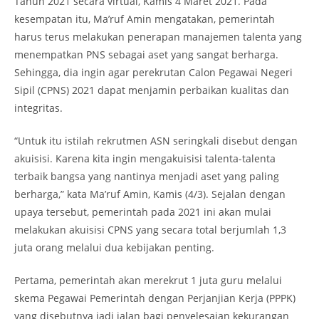
Tahun 2021 secara virtual, Kamis 4 Maret 2021. Pada
kesempatan itu, Ma’ruf Amin mengatakan, pemerintah
harus terus melakukan penerapan manajemen talenta yang
menempatkan PNS sebagai aset yang sangat berharga.
Sehingga, dia ingin agar perekrutan Calon Pegawai Negeri
Sipil (CPNS) 2021 dapat menjamin perbaikan kualitas dan
integritas.
“Untuk itu istilah rekrutmen ASN seringkali disebut dengan
akuisisi. Karena kita ingin mengakuisisi talenta-talenta
terbaik bangsa yang nantinya menjadi aset yang paling
berharga,” kata Ma’ruf Amin, Kamis (4/3). Sejalan dengan
upaya tersebut, pemerintah pada 2021 ini akan mulai
melakukan akuisisi CPNS yang secara total berjumlah 1,3
juta orang melalui dua kebijakan penting.
Pertama, pemerintah akan merekrut 1 juta guru melalui
skema Pegawai Pemerintah dengan Perjanjian Kerja (PPPK)
yang disebutnya jadi jalan bagi penyelesaian kekurangan