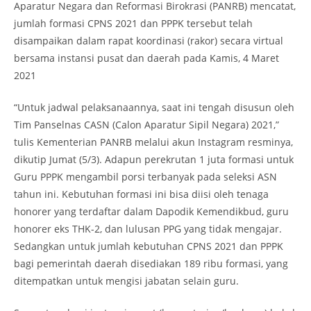
Aparatur Negara dan Reformasi Birokrasi (PANRB) mencatat,
jumlah formasi CPNS 2021 dan PPPK tersebut telah
disampaikan dalam rapat koordinasi (rakor) secara virtual
bersama instansi pusat dan daerah pada Kamis, 4 Maret
2021
“Untuk jadwal pelaksanaannya, saat ini tengah disusun oleh
Tim Panselnas CASN (Calon Aparatur Sipil Negara) 2021,”
tulis Kementerian PANRB melalui akun Instagram resminya,
dikutip Jumat (5/3). Adapun perekrutan 1 juta formasi untuk
Guru PPPK mengambil porsi terbanyak pada seleksi ASN
tahun ini. Kebutuhan formasi ini bisa diisi oleh tenaga
honorer yang terdaftar dalam Dapodik Kemendikbud, guru
honorer eks THK-2, dan lulusan PPG yang tidak mengajar.
Sedangkan untuk jumlah kebutuhan CPNS 2021 dan PPPK
bagi pemerintah daerah disediakan 189 ribu formasi, yang
ditempatkan untuk mengisi jabatan selain guru.