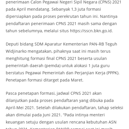
penerimaan Calon Pegawai Negeri Sipil Negara (CPNS) 2021
pada April mendatang. Sebanyak 1,3 juta formasi
dipersiapkan pada proses perekrutan tahun ini. Nantinya
pendaftaran penerimaan CPNS 2021 masih sama dengan
tahun sebelumnya, melalui situs https://sscn.bkn.go.id.
Deputi bidang SDM Aparatur Kementerian PAN-RB Teguh
Widjinarko mengatakan, pihaknya saat ini masih terus
menghitung formasi final CPNS 2021 beserta usulan
pemerintah daerah (pemda) untuk alokasi 1 juta guru
berstatus Pegawai Pemerintah dan Perjanjian Kerja (PPPK).
Penetapan formasi ditarget pada Maret.
Pasca penetapan formasi, jadwal CPNS 2021 akan
dilanjutkan pada proses pendaftaran yang dibuka pada
April-Mei 2021. Setelah dilakukan pendaftaran, tahap seleksi
akan dimulai pada Juni 2021. “Pada intinya menteri
keuangan setuju dengan usulan rencana kebutuhan ASN