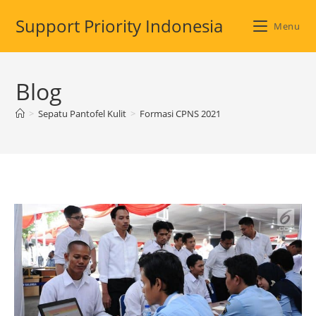
Skip
Support Priority Indonesia
to
Menu
content
Blog
>
Sepatu Pantofel Kulit
>
Formasi CPNS 2021