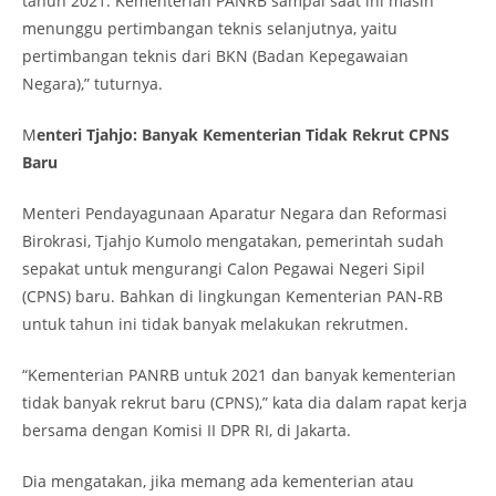
tahun 2021. Kementerian PANRB sampai saat ini masih
menunggu pertimbangan teknis selanjutnya, yaitu
pertimbangan teknis dari BKN (Badan Kepegawaian
Negara),” tuturnya.
M
enteri Tjahjo: Banyak Kementerian Tidak Rekrut CPNS
Baru
Menteri Pendayagunaan Aparatur Negara dan Reformasi
Birokrasi, Tjahjo Kumolo mengatakan, pemerintah sudah
sepakat untuk mengurangi Calon Pegawai Negeri Sipil
(CPNS) baru. Bahkan di lingkungan Kementerian PAN-RB
untuk tahun ini tidak banyak melakukan rekrutmen.
“Kementerian PANRB untuk 2021 dan banyak kementerian
tidak banyak rekrut baru (CPNS),” kata dia dalam rapat kerja
bersama dengan Komisi II DPR RI, di Jakarta.
Dia mengatakan, jika memang ada kementerian atau