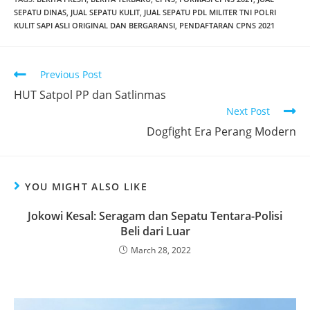
SEPATU DINAS
,
JUAL SEPATU KULIT
,
JUAL SEPATU PDL MILITER TNI POLRI
KULIT SAPI ASLI ORIGINAL DAN BERGARANSI
,
PENDAFTARAN CPNS 2021
Read
Previous Post
more
HUT Satpol PP dan Satlinmas
articles
Next Post
Dogfight Era Perang Modern
YOU MIGHT ALSO LIKE
Jokowi Kesal: Seragam dan Sepatu Tentara-Polisi
Beli dari Luar
March 28, 2022