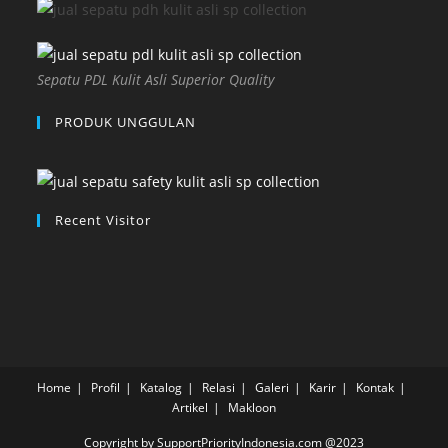
Sepatu PDL Kulit Asli Superior Quality
PRODUK UNGGULAN
Recent Visitor
Home
Profil
Katalog
Relasi
Galeri
Karir
Kontak
Artikel
Makloon
Copyright by SupportPriorityIndonesia.com @2023