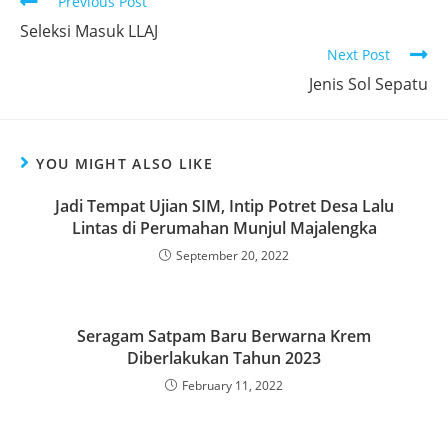
Read
Previous Post
more
Seleksi Masuk LLAJ
articles
Next Post
Jenis Sol Sepatu
YOU MIGHT ALSO LIKE
Jadi Tempat Ujian SIM, Intip Potret Desa Lalu
Lintas di Perumahan Munjul Majalengka
September 20, 2022
Seragam Satpam Baru Berwarna Krem
Diberlakukan Tahun 2023
February 11, 2022