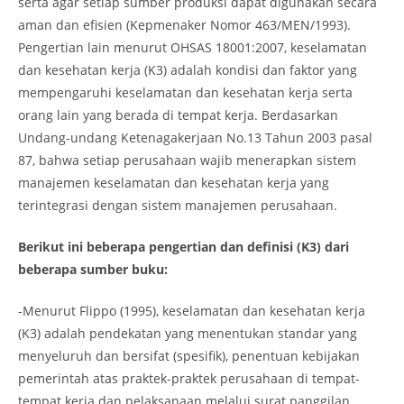
serta agar setiap sumber produksi dapat digunakan secara
aman dan efisien (Kepmenaker Nomor 463/MEN/1993).
Pengertian lain menurut OHSAS 18001:2007, keselamatan
dan kesehatan kerja (K3) adalah kondisi dan faktor yang
mempengaruhi keselamatan dan kesehatan kerja serta
orang lain yang berada di tempat kerja. Berdasarkan
Undang-undang Ketenagakerjaan No.13 Tahun 2003 pasal
87, bahwa setiap perusahaan wajib menerapkan sistem
manajemen keselamatan dan kesehatan kerja yang
terintegrasi dengan sistem manajemen perusahaan.
Berikut ini beberapa pengertian dan definisi (K3) dari
beberapa sumber buku:
-Menurut Flippo (1995), keselamatan dan kesehatan kerja
(K3) adalah pendekatan yang menentukan standar yang
menyeluruh dan bersifat (spesifik), penentuan kebijakan
pemerintah atas praktek-praktek perusahaan di tempat-
tempat kerja dan pelaksanaan melalui surat panggilan,