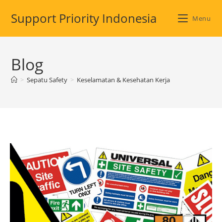
Skip
Support Priority Indonesia
to
Menu
content
Blog
>
Sepatu Safety
>
Keselamatan & Kesehatan Kerja