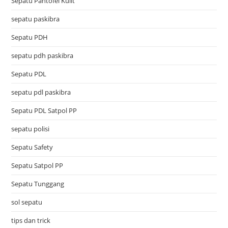
Sepatu Pantofel Kulit
sepatu paskibra
Sepatu PDH
sepatu pdh paskibra
Sepatu PDL
sepatu pdl paskibra
Sepatu PDL Satpol PP
sepatu polisi
Sepatu Safety
Sepatu Satpol PP
Sepatu Tunggang
sol sepatu
tips dan trick