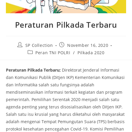
Peraturan Pilkada Terbaru
Post
Post
SP Collection
November 16, 2020
author:
published:
Post
Peran TNI POLRI
/
Pilkada 2020
category:
Peraturan Pilkada Terbaru;
Direktorat Jenderal Informasi
dan Komunikasi Publik (Ditjen IKP) Kementerian Komunikasi
dan Informatika salah satu fungsinya adalah
mendiseminasikan informasi terkait kegiatan dan program
pemerintah. Pemilihan Serentak 2020 menjadi salah satu
agenda penting yang terus disosialisasikan oleh Ditjen IKP.
Salah satu isu krusial yang harus diketahui oleh masyarakat
adalah mengenai Tempat Pemungutan Suara (TPS) berbasis
protokol kesehatan pencegahan Covid-19. Komisi Pemilihan