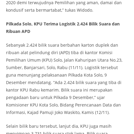
2020 demi terwujudnya Pemilihan yang aman, damai dan
kondusif serta bermartabat,” tukas Widodo.
Pilkada Solo, KPU Terima Logistik 2.424 Bilik Suara dan
Ribuan APD
Sebanyak 2.424 bilik suara berbahan karton duplek dan
ribuan alat pelindung diri (APD) tiba di kantor Komisi
Pemilihan Umum (KPU) Solo, Jalan Kahuripan Utara No.23,
Sumber, Banjarsari, Solo, Rabu (11/11). Logistik tersebut
guna menunjang pelaksanaan Pilkada Kota Solo, 9
Desember mendatang. “Ada 2.424 bilik suara yang tiba di
kantor KPU Rabu kemarim. Bilik suara ini merupakan
pengadaan baru untuk Pilkada 9 Desember,” ujar
Komisioner KPU Kota Solo, Bidang Perencanaan Data dan
Informasi, Kajad Pamuji Joko Waskito, Kamis (12/11).
Selain bilik baru tersebut, lanjut dia, KPU juga masih
menyimpan 3.731 bilik suara stok lama. Bilik suara