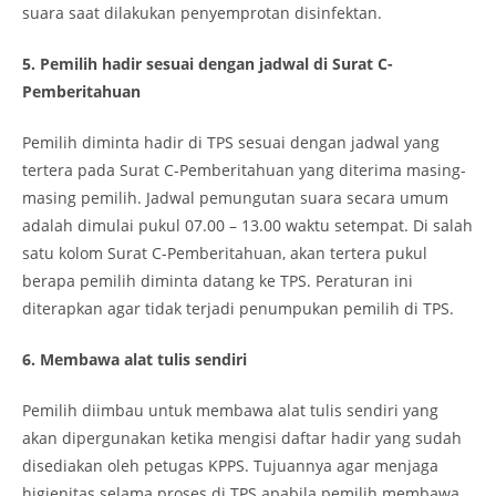
suara saat dilakukan penyemprotan disinfektan.
5. Pemilih hadir sesuai dengan jadwal di Surat C-
Pemberitahuan
Pemilih diminta hadir di TPS sesuai dengan jadwal yang
tertera pada Surat C-Pemberitahuan yang diterima masing-
masing pemilih. Jadwal pemungutan suara secara umum
adalah dimulai pukul 07.00 – 13.00 waktu setempat. Di salah
satu kolom Surat C-Pemberitahuan, akan tertera pukul
berapa pemilih diminta datang ke TPS. Peraturan ini
diterapkan agar tidak terjadi penumpukan pemilih di TPS.
6. Membawa alat tulis sendiri
Pemilih diimbau untuk membawa alat tulis sendiri yang
akan dipergunakan ketika mengisi daftar hadir yang sudah
disediakan oleh petugas KPPS. Tujuannya agar menjaga
higienitas selama proses di TPS apabila pemilih membawa