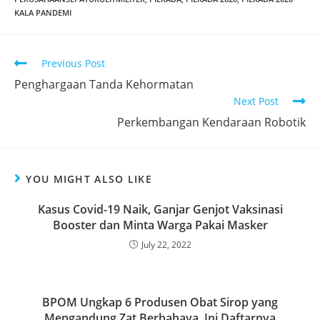
KALA PANDEMI
Read
Previous Post
more
Penghargaan Tanda Kehormatan
articles
Next Post
Perkembangan Kendaraan Robotik
YOU MIGHT ALSO LIKE
Kasus Covid-19 Naik, Ganjar Genjot Vaksinasi
Booster dan Minta Warga Pakai Masker
July 22, 2022
BPOM Ungkap 6 Produsen Obat Sirop yang
Mengandung Zat Berbahaya, Ini Daftarnya