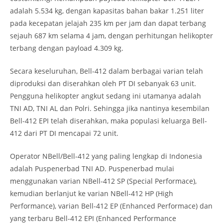
adalah 5.534 kg, dengan kapasitas bahan bakar 1.251 liter
pada kecepatan jelajah 235 km per jam dan dapat terbang
sejauh 687 km selama 4 jam, dengan perhitungan helikopter
terbang dengan payload 4.309 kg.
Secara keseluruhan, Bell-412 dalam berbagai varian telah
diproduksi dan diserahkan oleh PT DI sebanyak 63 unit.
Pengguna helikopter angkut sedang ini utamanya adalah
TNI AD, TNI AL dan Polri. Sehingga jika nantinya kesembilan
Bell-412 EPI telah diserahkan, maka populasi keluarga Bell-
412 dari PT DI mencapai 72 unit.
Operator NBell/Bell-412 yang paling lengkap di Indonesia
adalah Puspenerbad TNI AD. Puspenerbad mulai
menggunakan varian NBell-412 SP (Special Performace),
kemudian berlanjut ke varian NBell-412 HP (High
Performance), varian Bell-412 EP (Enhanced Performace) dan
yang terbaru Bell-412 EPI (Enhanced Performance