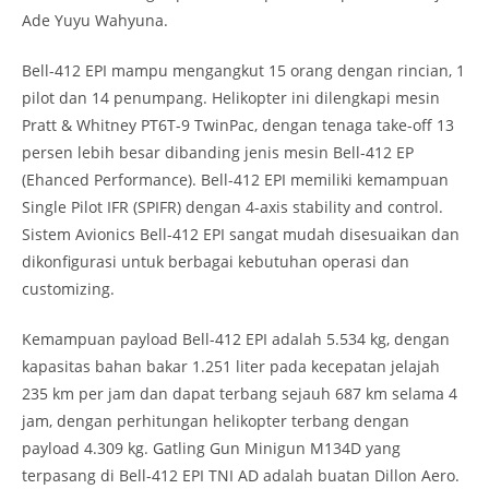
Ade Yuyu Wahyuna.
Bell-412 EPI mampu mengangkut 15 orang dengan rincian, 1
pilot dan 14 penumpang. Helikopter ini dilengkapi mesin
Pratt & Whitney PT6T-9 TwinPac, dengan tenaga take-off 13
persen lebih besar dibanding jenis mesin Bell-412 EP
(Ehanced Performance). Bell-412 EPI memiliki kemampuan
Single Pilot IFR (SPIFR) dengan 4-axis stability and control.
Sistem Avionics Bell-412 EPI sangat mudah disesuaikan dan
dikonfigurasi untuk berbagai kebutuhan operasi dan
customizing.
Kemampuan payload Bell-412 EPI adalah 5.534 kg, dengan
kapasitas bahan bakar 1.251 liter pada kecepatan jelajah
235 km per jam dan dapat terbang sejauh 687 km selama 4
jam, dengan perhitungan helikopter terbang dengan
payload 4.309 kg. Gatling Gun Minigun M134D yang
terpasang di Bell-412 EPI TNI AD adalah buatan Dillon Aero.