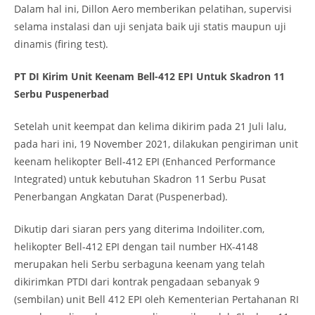
Dalam hal ini, Dillon Aero memberikan pelatihan, supervisi
selama instalasi dan uji senjata baik uji statis maupun uji
dinamis (firing test).
PT DI Kirim Unit Keenam Bell-412 EPI Untuk Skadron 11
Serbu Puspenerbad
Setelah unit keempat dan kelima dikirim pada 21 Juli lalu,
pada hari ini, 19 November 2021, dilakukan pengiriman unit
keenam helikopter Bell-412 EPI (Enhanced Performance
Integrated) untuk kebutuhan Skadron 11 Serbu Pusat
Penerbangan Angkatan Darat (Puspenerbad).
Dikutip dari siaran pers yang diterima Indoiliter.com,
helikopter Bell-412 EPI dengan tail number HX-4148
merupakan heli Serbu serbaguna keenam yang telah
dikirimkan PTDI dari kontrak pengadaan sebanyak 9
(sembilan) unit Bell 412 EPI oleh Kementerian Pertahanan RI