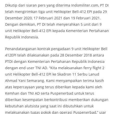
Dikutip dari siaran pers yang diterima Indomiliter.com, PT DI
telah mengirimkan tiga unit Helikopter Bell-412 EPI pada 29
Desember 2020, 17 Februari 2021 dan 19 Februari 2021.
Dengan demikian, PT DI telah menyerahkan 5 unit dari 9
unit Helikopter Bell-412 EPI kepada Kementerian Pertahanan
Republik Indonesia.
Penandatanganan kontrak pengadaan 9 unit Helikopter Bell
412EPI telah dilaksanakan pada 28 Desember 2018 antara
PTDI dengan Kementerian Pertahanan Republik Indonesia
dengan end user TNI AD. “Kita melaksanakan ferry flight 2
unit Helikopter Bell-412 EPI ke Skadron 11 Serbu Lanud
Ahmad Yani Semarang. Kami menyampaikan terima kasih
atas kepercayaan yang terus diberikan kepada kami oleh
Kemhan dan TNI AD serta Puspenerbad untuk terus
diberikan kesempatan berkontribusi memberikan dukungan
kebutuhan alutsista yang saat ini dibutuhkan untuk
melaksanakan tugas pokok dan operasi Puspenerbad,” ujar