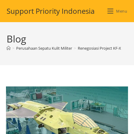
Skip
Support Priority Indonesia
to
Menu
content
Blog
>
Perusahaan Sepatu Kulit Militer
>
Renegosiasi Project KF-X