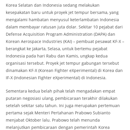
Korea Selatan dan Indonesia sedang melakukan
kesepakatan baru untuk proyek jet tempur bersama, yang
mengalami hambatan menyusul keterlambatan Indonesia
dalam membayar ratusan juta dolar. Sekitar 10 pejabat dari
Defense Acquisition Program Administration (DAPA) dan
Korean Aerospace Industries (KAI) – pembuat pesawat KF-X –
berangkat ke Jakarta, Selasa, untuk bertemu pejabat
Indonesia pada hari Rabu dan Kamis, ungkap kedua
organisasi tersebut. Proyek jet tempur gabungan tersebut
dinamakan KF-X (Korean Fighter eXperimental) di Korea dan
IF-X (Indonesian Fighter eXperimental) di Indonesia.
Sementara kedua belah pihak telah mengadakan empat
putaran negosiasi ulang, pembicaraan terakhir dilakukan
setelah sekitar satu tahun. Ini juga merupakan pertemuan
pertama sejak Menteri Pertahanan Prabowo Subianto
menjabat Oktober lalu. Prabowo telah menunda
melanjutkan pembicaraan dengan pemerintah Korea