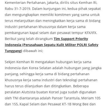
Kementerian Pertahanan, Jakarta, dirilis situs Kemhan RI,
Rabu 31-7-2019. Dalam kunjungan ini, kedua pihak sepakat
dan mengungkapkan memiliki komitmen yang sama untuk
terus melanjutkan dan meningkatkan kerja sama di bidang
industri pertahanan khususnya dalam kerja sama
pembangunan kapal selam dan pesawat tempur KFX/IFX.
Berikut yang telah dirangkum
Tim Support Priority
Indonesia (Perusahaan Sepatu Kulit Militer POLRI Safety
Tunggang)
dibawah ini;
Sekjen Kemhan RI mengatakan hubungan kerja sama
Indonesia dan Korea Selatan adalah hubungan yang jangka
panjang, sehingga kerja sama di bidang pertahanan
khususnya kerja sama industri dan teknologi pertahanan
harus terus dilanjutkan dan ditingkatkan. Beberapa
peralatan Alutsista buatan Korsel juga sudah digunakan
oleh TNI diantaranya adalah Panser Tarantula, Meriam 105
dan 155, Kapal Selam dan Pesawat KT-1B Wong Bee dan