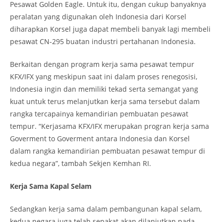
Pesawat Golden Eagle. Untuk itu, dengan cukup banyaknya
peralatan yang digunakan oleh Indonesia dari Korsel
diharapkan Korsel juga dapat membeli banyak lagi membeli
pesawat CN-295 buatan industri pertahanan Indonesia.
Berkaitan dengan program kerja sama pesawat tempur
KFX/IFX yang meskipun saat ini dalam proses renegosisi,
Indonesia ingin dan memiliki tekad serta semangat yang
kuat untuk terus melanjutkan kerja sama tersebut dalam
rangka tercapainya kemandirian pembuatan pesawat
tempur. “Kerjasama KFX/IFX merupakan progran kerja sama
Goverment to Goverment antara Indonesia dan Korsel
dalam rangka kemandirian pembuatan pesawat tempur di
kedua negara”, tambah Sekjen Kemhan RI.
Kerja Sama Kapal Selam
Sedangkan kerja sama dalam pembangunan kapal selam,
kedua negara juga telah sepakat akan dilanjutkan pada