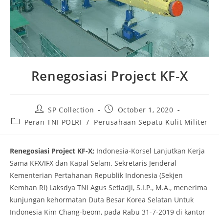
Renegosiasi Project KF-X
Post
Post
SP Collection
October 1, 2020
author:
published:
Post
Peran TNI POLRI
/
Perusahaan Sepatu Kulit Militer
category:
Renegosiasi Project KF-X;
Indonesia-Korsel Lanjutkan Kerja
Sama KFX/IFX dan Kapal Selam. Sekretaris Jenderal
Kementerian Pertahanan Republik Indonesia (Sekjen
Kemhan RI) Laksdya TNI Agus Setiadji, S.I.P., M.A., menerima
kunjungan kehormatan Duta Besar Korea Selatan Untuk
Indonesia Kim Chang-beom, pada Rabu 31-7-2019 di kantor