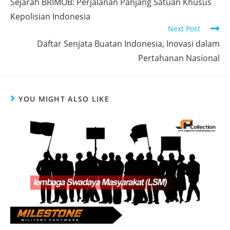
Sejarah BRIMOB: Perjalanan Panjang Satuan Khusus
articles
Kepolisian Indonesia
Next Post
Daftar Senjata Buatan Indonesia, Inovasi dalam
Pertahanan Nasional
YOU MIGHT ALSO LIKE