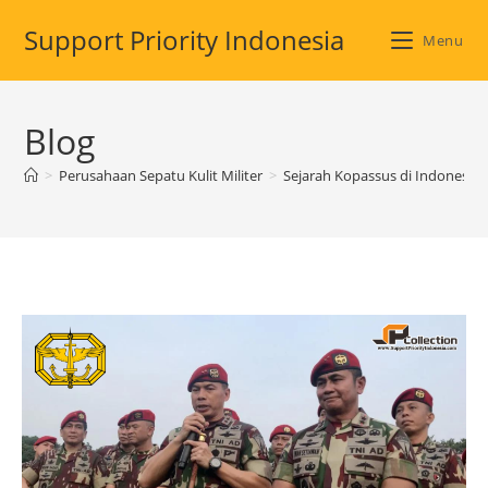
Skip
Support Priority Indonesia
to
Menu
content
Blog
>
Perusahaan Sepatu Kulit Militer
>
Sejarah Kopassus di Indonesia