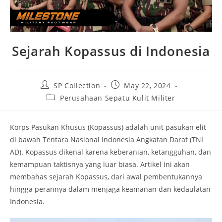
Sejarah Kopassus di Indonesia
Post
Post
SP Collection
May 22, 2024
author:
published:
Post
Perusahaan Sepatu Kulit Militer
category:
Korps Pasukan Khusus (Kopassus) adalah unit pasukan elit
di bawah Tentara Nasional Indonesia Angkatan Darat (TNI
AD). Kopassus dikenal karena keberanian, ketangguhan, dan
kemampuan taktisnya yang luar biasa. Artikel ini akan
membahas sejarah Kopassus, dari awal pembentukannya
hingga perannya dalam menjaga keamanan dan kedaulatan
Indonesia.