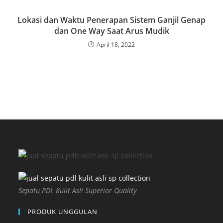
Lokasi dan Waktu Penerapan Sistem Ganjil Genap
dan One Way Saat Arus Mudik
April 18, 2022
Sepatu PDL Kulit Asli Superior Quality
PRODUK UNGGULAN