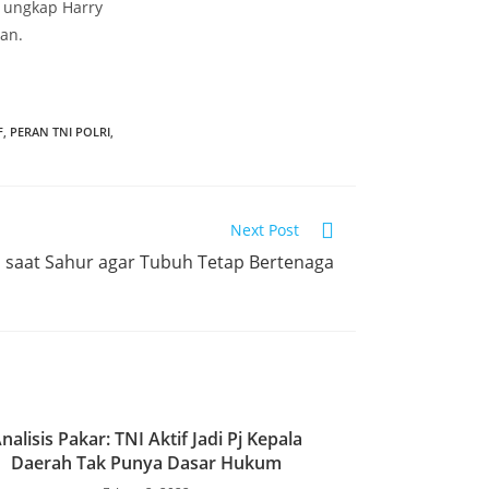
 ungkap Harry
an.
F
,
PERAN TNI POLRI
,
Next Post
an saat Sahur agar Tubuh Tetap Bertenaga
nalisis Pakar: TNI Aktif Jadi Pj Kepala
Daerah Tak Punya Dasar Hukum