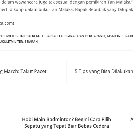
 dalam wawancara juga tak sesuai dengan pemikiran Tan Malaka,”
perti dikutip dalam buku Tan Malaka: Bapak Republik yang Dilupak
ka.com)
PDL MILITER TNI POLRI KULIT SAPI ASLI ORIGINAL DAN BERGARANSI
,
KISAH INSPIRATI
KULITMILITER
,
SEJARAH
ng March: Takut Pacet
5 Tips yang Bisa Dilakuk
Hobi Main Badminton? Begini Cara Pilih
A
Sepatu yang Tepat Biar Bebas Cedera