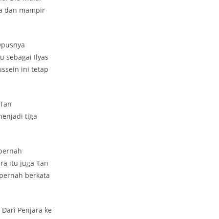
ra dan mampir
Opusnya
u sebagai Ilyas
sein ini tetap
 Tan
njadi tiga
 pernah
a itu juga Tan
 pernah berkata
Dari Penjara ke