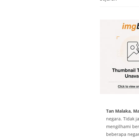
Tan Malaka, M
negara. Tidak j
mengilhami ber
beberapa negara