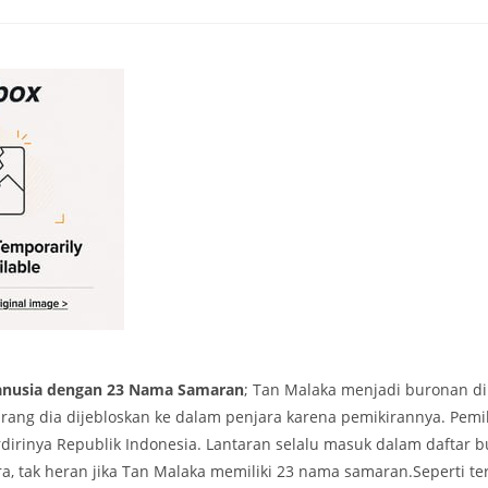
anusia dengan 23 Nama Samaran
; Tan Malaka menjadi buronan d
arang dia dijebloskan ke dalam penjara karena pemikirannya. Pemi
dirinya Republik Indonesia. Lantaran selalu masuk dalam daftar b
, tak heran jika Tan Malaka memiliki 23 nama samaran.Seperti ter