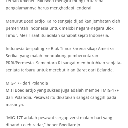
Letnan Kolonel. Pak Boed mengira mungkin karena
pengalamannya harus menghadapi jenderal.
Menurut Boediardjo, Kairo sengaja dijadikan jembatan oleh
pemerintah Indonesia untuk melobi negara-negara Blok
Timur. Mesir saat itu adalah sahabat sejati Indonesia.
Indonesia berpaling ke Blok Timur karena sikap Amerika
Serikat yang malah mendukung pemberontakan
PRRI/Permesta. Sementara RI sangat membutuhkan senjata-
senjata terbaru untuk merebut Irian Barat dari Belanda.
MiG-17F dari Polandia
Misi Boediardjo yang sukses juga adalah membeli MiG-17F
dari Polandia. Pesawat itu dikatakan sangat canggih pada
masanya.
“MiG-17F adalah pesawat sergap versi malam hari yang
dipandu oleh radar,” beber Boediardjo.