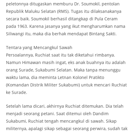
peletonnya ditugaskan memburu Dr. Soumokil, pentolan
Republik Maluku Selatan (RMS). Tugas itu dilaksanakanya
secara baik. Soumokil berhasil ditangkap di Pula Ceram
pada 1963. Karena jasanya yang ikut mengharumkan nama
Siliwangi itu, maka dia berhak mendapat Bintang Sakti.
Tentara yang Mencangkul Sawah
Persoalannya, Ruchiat saat itu tak diketahui rimbanya.
Namun Himawan masih ingat, eks anak buahnya itu adalah
orang Surade, Sukabumi Selatan. Maka tanpa menunggu
waktu lama, dia meminta Letnan Kolonel Pratikto
(Komandan Distrik Militer Sukabumi) untuk mencari Ruchiat
ke Surade.
Setelah lama dicari, akhirnya Ruchiat ditemukan. Dia telah
menjadi seorang petani. Saat ditemui oleh Dandim
Sukabumi, Ruchiat tengah mencangkul di sawah. Sikap
militernya, apalagi sikap sebagai seorang perwira, sudah tak