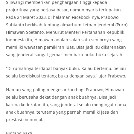
Siliwangi memberikan penghargaan tinggi kepada
prajuritnya yang berjasa besar, namun nyaris terlupakan.
Pada 24 Maret 2023, di halaman Facebook-nya, Prabowo
Subianto berkisah tentang almarhum Letnan Jenderal (Purn)
Himawan Soetanto. Menurut Menteri Pertahanan Republik
Indonesia itu, Himawan adalah salah satu seniornya yang
memiliki wawasan pemikiran luas. Bisa jadi itu dikarenakan
sang jenderal sangat gemar membaca buku-buku sejarah.
“Di rumahnya terdapat banyak buku. Kalau bertemu, beliau
selalu berdiskusi tentang buku dengan saya,” ujar Prabowo.
Namun yang paling mengesankan bagi Prabowo, Himawan
selalu berusaha dekat dengan anak buahnya. Bisa jadi
karena kedekatan itu, sang jenderal selalu mengingat nama
anak buahnya, terutama yang pernah memiliki jasa dan
prestasi menonjol.
Bintang Sakti