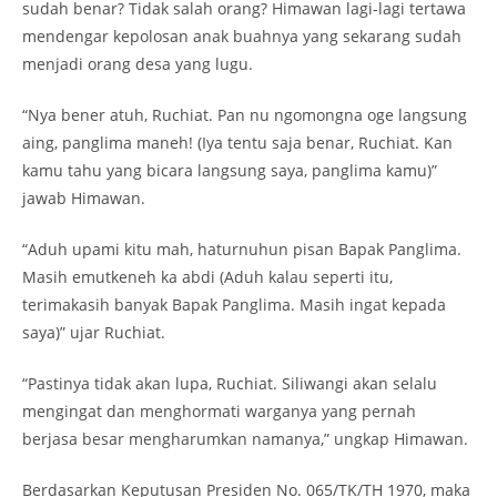
sudah benar? Tidak salah orang? Himawan lagi-lagi tertawa
mendengar kepolosan anak buahnya yang sekarang sudah
menjadi orang desa yang lugu.
“Nya bener atuh, Ruchiat. Pan nu ngomongna oge langsung
aing, panglima maneh! (Iya tentu saja benar, Ruchiat. Kan
kamu tahu yang bicara langsung saya, panglima kamu)”
jawab Himawan.
“Aduh upami kitu mah, haturnuhun pisan Bapak Panglima.
Masih emutkeneh ka abdi (Aduh kalau seperti itu,
terimakasih banyak Bapak Panglima. Masih ingat kepada
saya)” ujar Ruchiat.
“Pastinya tidak akan lupa, Ruchiat. Siliwangi akan selalu
mengingat dan menghormati warganya yang pernah
berjasa besar mengharumkan namanya,” ungkap Himawan.
Berdasarkan Keputusan Presiden No. 065/TK/TH 1970, maka