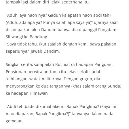
tampak lagi dalam diri lelaki sederhana itu.
“Aduh, aya naon nya? Gaduh kalepatan naon abdi teh?
(Aduh, ada apa ya? Punya salah apa saya ya)” ujarnya saat
disampaikan oleh Dandim bahwa dia dipanggil Pangdam
Siliwangi ke Bandung.
“Saya tidak tahu. Ikut sajalah dengan kami, bawa pakaian
seperlunya,” jawab Dandim.
Singkat cerita, sampailah Ruchiat di hadapan Pangdam.
Pensiunan perwira pertama itu jelas sekali sudah
‘kehilangan’ watak militernya. Dengan gugup, dia
menyorongkan ke dua tangannya (khas salam orang Sunda)
ke hadapan Himawan
“Abdi teh bade dikumahakeun, Bapak Panglima? (Saya ini
mau diapakan, Bapak Panglima?)” tanyanya dalam nada
gemetar.