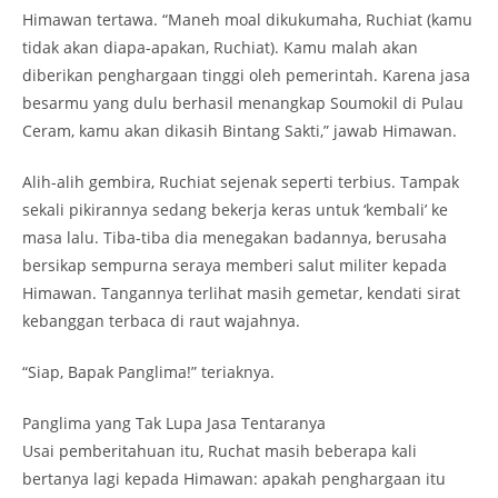
Himawan tertawa. “Maneh moal dikukumaha, Ruchiat (kamu
tidak akan diapa-apakan, Ruchiat). Kamu malah akan
diberikan penghargaan tinggi oleh pemerintah. Karena jasa
besarmu yang dulu berhasil menangkap Soumokil di Pulau
Ceram, kamu akan dikasih Bintang Sakti,” jawab Himawan.
Alih-alih gembira, Ruchiat sejenak seperti terbius. Tampak
sekali pikirannya sedang bekerja keras untuk ‘kembali’ ke
masa lalu. Tiba-tiba dia menegakan badannya, berusaha
bersikap sempurna seraya memberi salut militer kepada
Himawan. Tangannya terlihat masih gemetar, kendati sirat
kebanggan terbaca di raut wajahnya.
“Siap, Bapak Panglima!” teriaknya.
Panglima yang Tak Lupa Jasa Tentaranya
Usai pemberitahuan itu, Ruchat masih beberapa kali
bertanya lagi kepada Himawan: apakah penghargaan itu