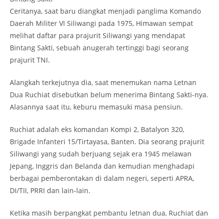
Ceritanya, saat baru diangkat menjadi panglima Komando
Daerah Militer VI Siliwangi pada 1975, Himawan sempat
melihat daftar para prajurit Siliwangi yang mendapat
Bintang Sakti, sebuah anugerah tertinggi bagi seorang
prajurit TNI.
Alangkah terkejutnya dia, saat menemukan nama Letnan
Dua Ruchiat disebutkan belum menerima Bintang Sakti-nya.
Alasannya saat itu, keburu memasuki masa pensiun.
Ruchiat adalah eks komandan Kompi 2, Batalyon 320,
Brigade Infanteri 15/Tirtayasa, Banten. Dia seorang prajurit
Siliwangi yang sudah berjuang sejak era 1945 melawan
Jepang, Inggris dan Belanda dan kemudian menghadapi
berbagai pemberontakan di dalam negeri, seperti APRA,
DI/TII, PRRI dan lain-lain.
Ketika masih berpangkat pembantu letnan dua, Ruchiat dan