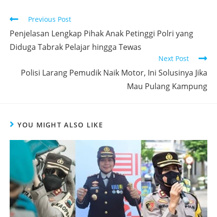
Read
Previous Post
more
Penjelasan Lengkap Pihak Anak Petinggi Polri yang
articles
Diduga Tabrak Pelajar hingga Tewas
Next Post
Polisi Larang Pemudik Naik Motor, Ini Solusinya Jika
Mau Pulang Kampung
YOU MIGHT ALSO LIKE