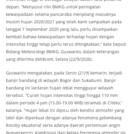
depan. “Menyusul rilis BMKG untuk peringatan
kewaspadaan selama pancaroba menjelang masuknya
musim hujan 2020/2021 yang telah kami sampaikan pada
tanggal 7 September 2020 yang lalu, perlu disampaikan
kembali bahwa kewaspadaan terhadap hujan dengan
intensitas tinggi tetap perlu terus ditingkatkan,” kata Deputi
Bidang Meteorologi BMKG, Guswanto, dalam keterangan
yang diterima detikcom, Selasa (22/9/2020).
Guswanto mengatakan, pada Senin (21/9) kemarin, terjadi
banjir bandang di wilayah Bogor dan Sukabumi. Banjir
bandang ini lantaran hujan lebat mengguyur wilayah
tersebut. “Curah hujan intensitas tinggi hingga 110 mm
dalam periode 4 jam (15.00-19.00 WIB) teramati di Citeko,”
katanya. “Hujan lebat ini dipicu oleh kondisi atmosfer yang
labil dan diperkuat dengan adanya fenomena gelombang
Rossby ekuatorial serta adanya daerah pertemuan angin
(konvergensi). Kombinasi dari ketiga fenomena atmosfer ini