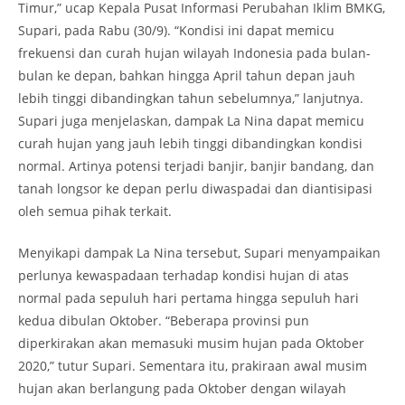
Timur,” ucap Kepala Pusat Informasi Perubahan Iklim BMKG,
Supari, pada Rabu (30/9). “Kondisi ini dapat memicu
frekuensi dan curah hujan wilayah Indonesia pada bulan-
bulan ke depan, bahkan hingga April tahun depan jauh
lebih tinggi dibandingkan tahun sebelumnya,” lanjutnya.
Supari juga menjelaskan, dampak La Nina dapat memicu
curah hujan yang jauh lebih tinggi dibandingkan kondisi
normal. Artinya potensi terjadi banjir, banjir bandang, dan
tanah longsor ke depan perlu diwaspadai dan diantisipasi
oleh semua pihak terkait.
Menyikapi dampak La Nina tersebut, Supari menyampaikan
perlunya kewaspadaan terhadap kondisi hujan di atas
normal pada sepuluh hari pertama hingga sepuluh hari
kedua dibulan Oktober. “Beberapa provinsi pun
diperkirakan akan memasuki musim hujan pada Oktober
2020,” tutur Supari. Sementara itu, prakiraan awal musim
hujan akan berlangung pada Oktober dengan wilayah