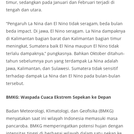
timur, sedangkan pada Januari dan Februari terjadi di
tengah dan utara.
“Pengaruh La Nina dan El Nino tidak seragam, beda bulan
beda impact. Di jawa, El Nino seragam. La Nina dampaknya
di Kalimantan bagian barat dan Kalimantan bagian timur
meningkat, Sumatera baik El Nina maupun El Nino tidak
terlalu dampaknya,” pungkasnya. Bahkan Oktober ditahun-
tahun sebelumnya pun yang terdampak La Nina adalah
Jawa, Kalimantan, dan Sulawesi. Sumatera tidak sensitif
terhadap dampak La Nina dan El Nino pada bulan-bulan
tersebut.
BMKG: Waspada Cuaca Ekstrem Sepekan ke Depan
Badan Meteorologi, Klimatologi, dan Geofisika (BMKG)
menyatakan saat ini wilayah Indonesia memasuki masa
pancaroba. BMKG memperingatkan potensi hujan dengan
intensitas tinggi di berbagai wilayah dalam satu pekan ke