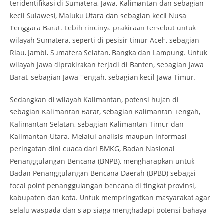
teridentifikasi di Sumatera, Jawa, Kalimantan dan sebagian
kecil Sulawesi, Maluku Utara dan sebagian kecil Nusa
Tenggara Barat. Lebih rincinya prakiraan tersebut untuk
wilayah Sumatera, seperti di pesisir timur Aceh, sebagian
Riau, Jambi, Sumatera Selatan, Bangka dan Lampung. Untuk
wilayah Jawa diprakirakan terjadi di Banten, sebagian Jawa
Barat, sebagian Jawa Tengah, sebagian kecil Jawa Timur.
Sedangkan di wilayah Kalimantan, potensi hujan di
sebagian Kalimantan Barat, sebagian Kalimantan Tengah,
Kalimantan Selatan, sebagian Kalimantan Timur dan
Kalimantan Utara. Melalui analisis maupun informasi
peringatan dini cuaca dari BMKG, Badan Nasional
Penanggulangan Bencana (BNPB), mengharapkan untuk
Badan Penanggulangan Bencana Daerah (BPBD) sebagai
focal point penanggulangan bencana di tingkat provinsi,
kabupaten dan kota. Untuk mempringatkan masyarakat agar
selalu waspada dan siap siaga menghadapi potensi bahaya