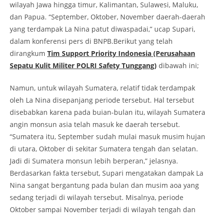
wilayah Jawa hingga timur, Kalimantan, Sulawesi, Maluku,
dan Papua. “September, Oktober, November daerah-daerah
yang terdampak La Nina patut diwaspadai,” ucap Supari,
dalam konferensi pers di BNPB.Berikut yang telah
dirangkum
Tim Support Priority Indonesia (Perusahaan
Sepatu Kulit Militer POLRI Safety Tunggang)
dibawah ini;
Namun, untuk wilayah Sumatera, relatif tidak terdampak
oleh La Nina disepanjang periode tersebut. Hal tersebut
disebabkan karena pada buian-bulan itu, wilayah Sumatera
angin monsun asia telah masuk ke daerah tersebut.
“Sumatera itu, September sudah mulai masuk musim hujan
di utara, Oktober di sekitar Sumatera tengah dan selatan.
Jadi di Sumatera monsun lebih berperan,” jelasnya.
Berdasarkan fakta tersebut, Supari mengatakan dampak La
Nina sangat bergantung pada bulan dan musim aoa yang
sedang terjadi di wilayah tersebut. Misalnya, periode
Oktober sampai November terjadi di wilayah tengah dan