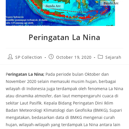
Peringatan La Nina
Post
Post
Post
SP Collection
October 19, 2020
Sejarah
author:
published:
category:
P
eringatan La Nina;
Pada periode bulan Oktober dan
November 2020 selain memasuki musim hujan, berbagai
wilayah di Indonesia juga terdampak oleh fenomena La Nina
atau dinamika atmosfer, dan laut mempengaruhi cuaca di
sekitar Laut Pasifik. Kepala Bidang Peringatan Dini Iklim
Badan Meteorologi Klimatologi dan Geofisika (BMKG), Supari
mengatakan, bedasarkan data di BMKG mengenai curah
hujan, wilayah-wilayah yang terdampak La Nina antara lain