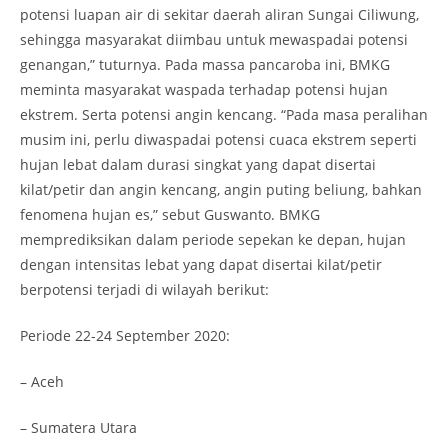
potensi luapan air di sekitar daerah aliran Sungai Ciliwung,
sehingga masyarakat diimbau untuk mewaspadai potensi
genangan,” tuturnya. Pada massa pancaroba ini, BMKG
meminta masyarakat waspada terhadap potensi hujan
ekstrem. Serta potensi angin kencang. “Pada masa peralihan
musim ini, perlu diwaspadai potensi cuaca ekstrem seperti
hujan lebat dalam durasi singkat yang dapat disertai
kilat/petir dan angin kencang, angin puting beliung, bahkan
fenomena hujan es,” sebut Guswanto. BMKG
memprediksikan dalam periode sepekan ke depan, hujan
dengan intensitas lebat yang dapat disertai kilat/petir
berpotensi terjadi di wilayah berikut:
Periode 22-24 September 2020:
– Aceh
– Sumatera Utara