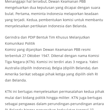
Menanggapi hal tersebut, Dewan Keamanan PBB
mengeluarkan dua keputusan yang dicapai dengan suara
bulat. Pertama, meminta Indonesia melaporkan keadaan
yang terjadi. Kedua, pembentukan komisi untuk membantu
menyelesaikan pertikaian Indonesia dan Belanda.
Gerindra dan PDIP Bentuk Tim Khusus Melanjutkan
Komunikasi Politik
Komisi yang dijanjikan Dewan Keamanan PBB resmi
terbentuk 27 Oktober 1947. Dikenal dengan nama Komisi
Tiga Negara (KTN). Komisi ini terdiri atas 3 negara. Yakni
Australia (dipilih Indonesia), Belgia (dipilih Belanda), dan
Amerika Serikat sebagai pihak ketiga yang dipilih oleh RI
dan Belanda.
KTN ini bertugas menyelesaikan permasalahan kedua pihak
mulai dari bidang politik hingga militer. KTN juga bertugas
sebagai pengawas dalam perundingan-perundingan antara
RI-Belanda hingga penyerahan kedaulatan tanggal 27