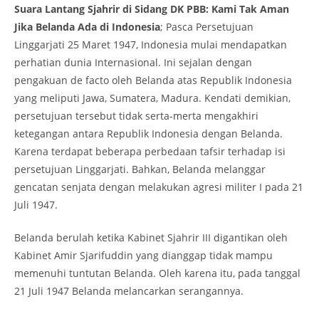
Suara Lantang Sjahrir di Sidang DK PBB: Kami Tak Aman
Jika Belanda Ada di Indonesia
; Pasca Persetujuan
Linggarjati 25 Maret 1947, Indonesia mulai mendapatkan
perhatian dunia Internasional. Ini sejalan dengan
pengakuan de facto oleh Belanda atas Republik Indonesia
yang meliputi Jawa, Sumatera, Madura. Kendati demikian,
persetujuan tersebut tidak serta-merta mengakhiri
ketegangan antara Republik Indonesia dengan Belanda.
Karena terdapat beberapa perbedaan tafsir terhadap isi
persetujuan Linggarjati. Bahkan, Belanda melanggar
gencatan senjata dengan melakukan agresi militer I pada 21
Juli 1947.
Belanda berulah ketika Kabinet Sjahrir III digantikan oleh
Kabinet Amir Sjarifuddin yang dianggap tidak mampu
memenuhi tuntutan Belanda. Oleh karena itu, pada tanggal
21 Juli 1947 Belanda melancarkan serangannya.