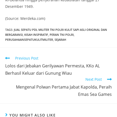
Desember 1949.
(Source: Merdeka.com)
TAGS
:
JUAL SEPATU PDL MILITER TNI POLRI KULIT SAPI ASLI ORIGINAL DAN
BERGARANSI
,
KISAH INSPIRATIF
,
PERAN TNI POLRI
,
PERUSAHAANSEPATUKULITMILITER
,
SEJARAH
Read
Previous Post
more
Lolos dari Jebakan Gerilyawan Permesta, KKo AL
articles
Berhasil Keluar dari Gunung Wiau
Next Post
Mengenal Polwan Pertama Jabat Kapolda, Peraih
Emas Sea Games
YOU MIGHT ALSO LIKE