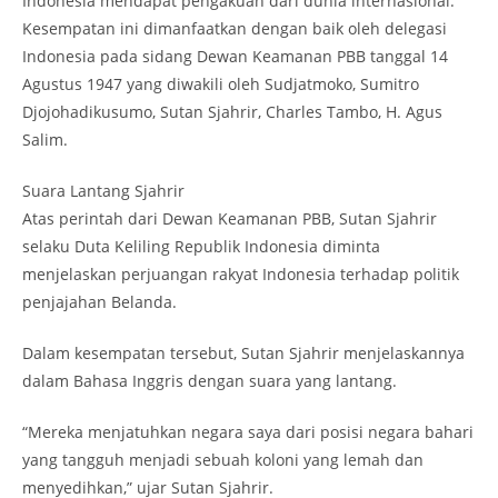
Indonesia mendapat pengakuan dari dunia internasional.
Kesempatan ini dimanfaatkan dengan baik oleh delegasi
Indonesia pada sidang Dewan Keamanan PBB tanggal 14
Agustus 1947 yang diwakili oleh Sudjatmoko, Sumitro
Djojohadikusumo, Sutan Sjahrir, Charles Tambo, H. Agus
Salim.
Suara Lantang Sjahrir
Atas perintah dari Dewan Keamanan PBB, Sutan Sjahrir
selaku Duta Keliling Republik Indonesia diminta
menjelaskan perjuangan rakyat Indonesia terhadap politik
penjajahan Belanda.
Dalam kesempatan tersebut, Sutan Sjahrir menjelaskannya
dalam Bahasa Inggris dengan suara yang lantang.
“Mereka menjatuhkan negara saya dari posisi negara bahari
yang tangguh menjadi sebuah koloni yang lemah dan
menyedihkan,” ujar Sutan Sjahrir.