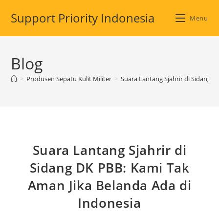
Skip
Support Priority Indonesia
to
Menu
content
Blog
>
Produsen Sepatu Kulit Militer
>
Suara Lantang Sjahrir di Sidang 
Suara Lantang Sjahrir di
Sidang DK PBB: Kami Tak
Aman Jika Belanda Ada di
Indonesia