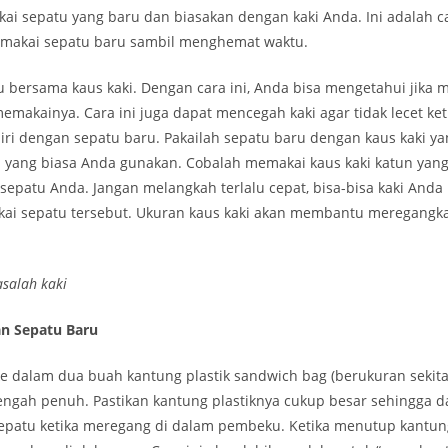
ai sepatu yang baru dan biasakan dengan kaki Anda. Ini adalah 
makai sepatu baru sambil menghemat waktu.
u bersama kaus kaki. Dengan cara ini, Anda bisa mengetahui jika
memakainya. Cara ini juga dapat mencegah kaki agar tidak lecet ket
i dengan sepatu baru. Pakailah sepatu baru dengan kaus kaki yan
a yang biasa Anda gunakan. Cobalah memakai kaus kaki katun yang
sepatu Anda. Jangan melangkah terlalu cepat, bisa-bisa kaki Anda l
kai sepatu tersebut. Ukuran kaus kaki akan membantu meregangk
asalah kaki
 Sepatu Baru
e dalam dua buah kantung plastik sandwich bag (berukuran sekita
engah penuh. Pastikan kantung plastiknya cukup besar sehingga 
epatu ketika meregang di dalam pembeku. Ketika menutup kantung