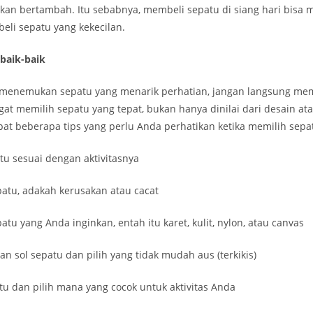
 akan bertambah. Itu sebabnya, membeli sepatu di siang hari bisa
eli sepatu yang kekecilan.
 baik-baik
h menemukan sepatu yang menarik perhatian, jangan langsung me
at memilih sepatu yang tepat, bukan hanya dinilai dari desain at
at beberapa tips yang perlu Anda perhatikan ketika memilih sepat
patu sesuai dengan aktivitasnya
patu, adakah kerusakan atau cacat
atu yang Anda inginkan, entah itu karet, kulit, nylon, atau canvas
lan sol sepatu dan pilih yang tidak mudah aus (terkikis)
tu dan pilih mana yang cocok untuk aktivitas Anda