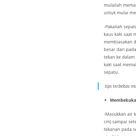
mulailah memak
untuk mulai me
-Pakailah sepat
kaus kaki saat 
membiasakan dir
besar dari pad
tekan ke dalam 
kaki saat mema
sepatu.
tips terbebas m
Membekukan
-Masukkan air k
cm) sampai set
tekanan pada s