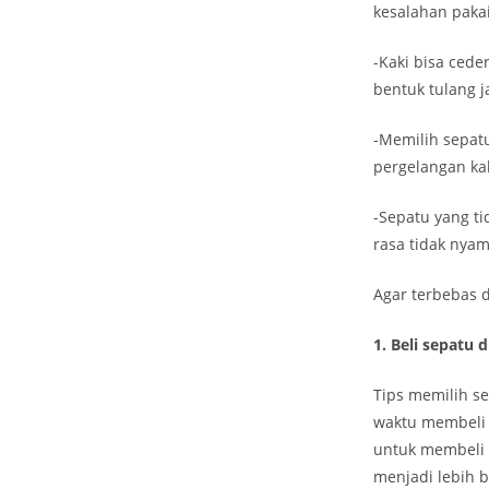
kesalahan pakai
-Kaki bisa ceder
bentuk tulang j
-Memilih sepatu
pergelangan kak
-Sepatu yang t
rasa tidak nyam
Agar terbebas d
1. Beli sepatu d
Tips memilih s
waktu membeli 
untuk membeli s
menjadi lebih b