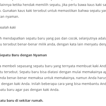
 lainnya ketika hendak memilih sepatu, jika perlu bawa kaus kaki s
. Gunakan kaus kaki tersebut untuk memastikan bahwa sepatu yan
dan nyaman.
asalah kaki
h mendapatkan sepatu baru yang pas dan cocok, selanjutnya ada
 tersebut benar-benar milik anda, dengan kata lain menyatu den
Sepatu Baru dengan Nyaman
 membeli sepasang sepatu baru yang ternyata membuat kaki Anda
atu tersebut. Sepatu baru bisa diatasi dengan mulai memakainya 
 Anda benar-benar memaksa untuk memakainya, namun Anda har
t dengan kaki Anda. Inilah beberapa cara yang bisa membantu An
tu baru agar pas dengan kaki Anda.
atu baru di sekitar rumah.