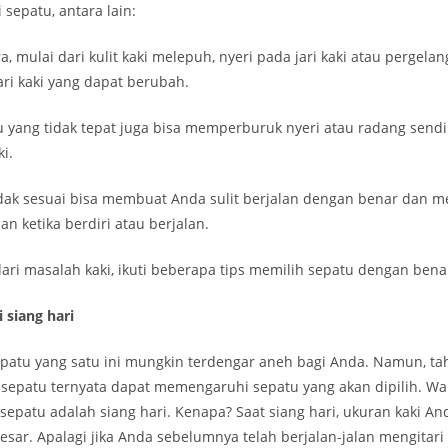
 sepatu, antara lain:
a, mulai dari kulit kaki melepuh, nyeri pada jari kaki atau pergelan
ari kaki yang dapat berubah.
 yang tidak tepat juga bisa memperburuk nyeri atau radang sendi 
i.
idak sesuai bisa membuat Anda sulit berjalan dengan benar dan 
an ketika berdiri atau berjalan.
ari masalah kaki, ikuti beberapa tips memilih sepatu dengan benar 
i siang hari
epatu yang satu ini mungkin terdengar aneh bagi Anda. Namun, ta
sepatu ternyata dapat memengaruhi sepatu yang akan dipilih. Wak
epatu adalah siang hari. Kenapa? Saat siang hari, ukuran kaki A
esar. Apalagi jika Anda sebelumnya telah berjalan-jalan mengitari