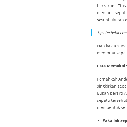
berkarpet. Tips
membeli sepatu
sesuai ukuran 
tips terbebas m
Nah kalau suda
membuat sepatu
Cara Memakai 
Pernahkah Anda
singkirkan sep
Bukan berarti
sepatu tersebu
membentuk sepa
Pakailah sep