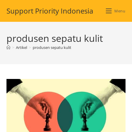
Skip
Support Priority Indonesia
to
Menu
content
produsen sepatu kulit
>
Artikel
>
produsen sepatu kulit