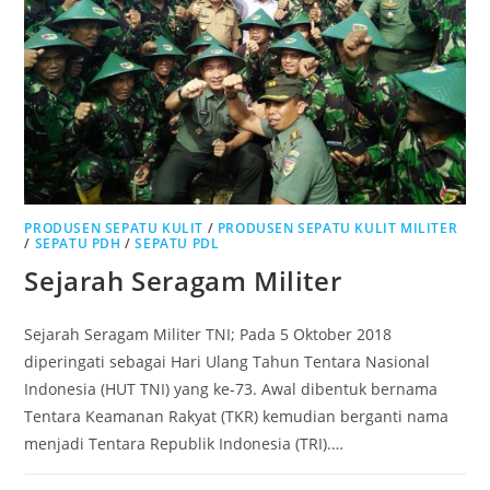
PRODUSEN SEPATU KULIT
/
PRODUSEN SEPATU KULIT MILITER
/
SEPATU PDH
/
SEPATU PDL
Sejarah Seragam Militer
Sejarah Seragam Militer TNI; Pada 5 Oktober 2018
diperingati sebagai Hari Ulang Tahun Tentara Nasional
Indonesia (HUT TNI) yang ke-73. Awal dibentuk bernama
Tentara Keamanan Rakyat (TKR) kemudian berganti nama
menjadi Tentara Republik Indonesia (TRI).…