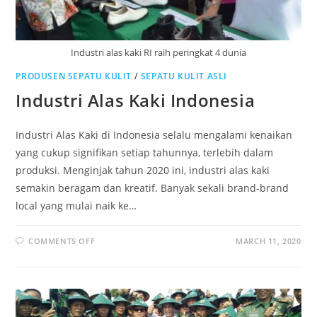
Industri alas kaki RI raih peringkat 4 dunia
PRODUSEN SEPATU KULIT
/
SEPATU KULIT ASLI
Industri Alas Kaki Indonesia
Industri Alas Kaki di Indonesia selalu mengalami kenaikan
yang cukup signifikan setiap tahunnya, terlebih dalam
produksi. Menginjak tahun 2020 ini, industri alas kaki
semakin beragam dan kreatif. Banyak sekali brand-brand
local yang mulai naik ke…
ON
COMMENTS OFF
MARCH 11, 2020
INDUSTRI
ALAS
KAKI
INDONESIA