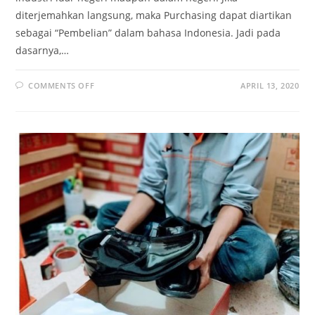
diterjemahkan langsung, maka Purchasing dapat diartikan
sebagai “Pembelian” dalam bahasa Indonesia. Jadi pada
dasarnya,…
ON
COMMENTS OFF
APRIL 13, 2020
TIPS
MEMILIH
VENDOR
BERKUALITAS