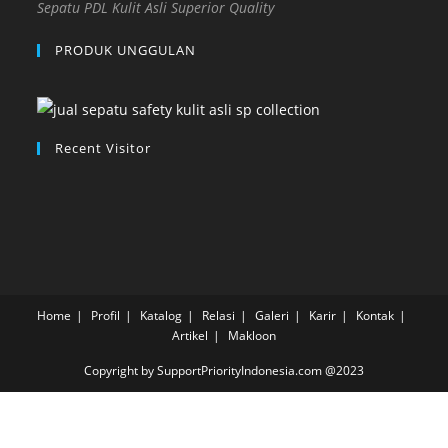
Sepatu PDL Kulit Asli Superior Quality
PRODUK UNGGULAN
Recent Visitor
Home
Profil
Katalog
Relasi
Galeri
Karir
Kontak
Artikel
Makloon
Copyright by SupportPriorityIndonesia.com @2023