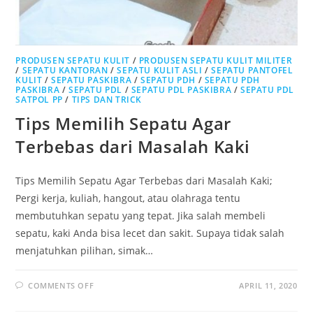
PRODUSEN SEPATU KULIT
/
PRODUSEN SEPATU KULIT MILITER
/
SEPATU KANTORAN
/
SEPATU KULIT ASLI
/
SEPATU PANTOFEL
KULIT
/
SEPATU PASKIBRA
/
SEPATU PDH
/
SEPATU PDH
PASKIBRA
/
SEPATU PDL
/
SEPATU PDL PASKIBRA
/
SEPATU PDL
SATPOL PP
/
TIPS DAN TRICK
Tips Memilih Sepatu Agar
Terbebas dari Masalah Kaki
Tips Memilih Sepatu Agar Terbebas dari Masalah Kaki;
Pergi kerja, kuliah, hangout, atau olahraga tentu
membutuhkan sepatu yang tepat. Jika salah membeli
sepatu, kaki Anda bisa lecet dan sakit. Supaya tidak salah
menjatuhkan pilihan, simak…
ON
COMMENTS OFF
APRIL 11, 2020
TIPS
MEMILIH
SEPATU