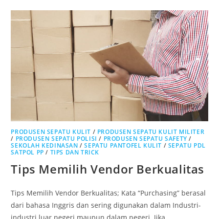
DENGAN
SUPPLIER
PRODUSEN SEPATU KULIT
/
PRODUSEN SEPATU KULIT MILITER
/
PRODUSEN SEPATU POLISI
/
PRODUSEN SEPATU SAFETY
/
SEKOLAH KEDINASAN
/
SEPATU PANTOFEL KULIT
/
SEPATU PDL
SATPOL PP
/
TIPS DAN TRICK
Tips Memilih Vendor Berkualitas
Tips Memilih Vendor Berkualitas; Kata “Purchasing” berasal
dari bahasa Inggris dan sering digunakan dalam Industri-
industri luar negeri maupun dalam negeri. Jika