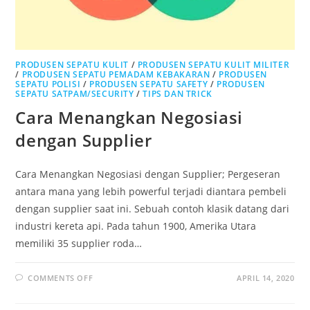
PRODUSEN SEPATU KULIT
/
PRODUSEN SEPATU KULIT MILITER
/
PRODUSEN SEPATU PEMADAM KEBAKARAN
/
PRODUSEN
SEPATU POLISI
/
PRODUSEN SEPATU SAFETY
/
PRODUSEN
SEPATU SATPAM/SECURITY
/
TIPS DAN TRICK
Cara Menangkan Negosiasi
dengan Supplier
Cara Menangkan Negosiasi dengan Supplier; Pergeseran
antara mana yang lebih powerful terjadi diantara pembeli
dengan supplier saat ini. Sebuah contoh klasik datang dari
industri kereta api. Pada tahun 1900, Amerika Utara
memiliki 35 supplier roda…
ON
COMMENTS OFF
APRIL 14, 2020
CARA
MENANGKAN
NEGOSIASI