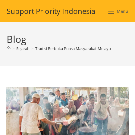
Skip
Support Priority Indonesia
to
Menu
content
Blog
>
Sejarah
>
Tradisi Berbuka Puasa Masyarakat Melayu