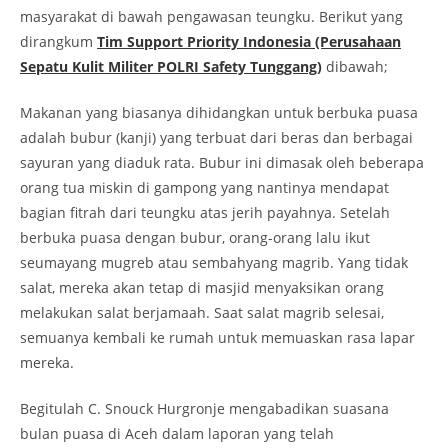
masyarakat di bawah pengawasan teungku. Berikut yang
dirangkum
Tim Support Priority Indonesia (Perusahaan
Sepatu Kulit Militer POLRI Safety Tunggang)
dibawah;
Makanan yang biasanya dihidangkan untuk berbuka puasa
adalah bubur (kanji) yang terbuat dari beras dan berbagai
sayuran yang diaduk rata. Bubur ini dimasak oleh beberapa
orang tua miskin di gampong yang nantinya mendapat
bagian fitrah dari teungku atas jerih payahnya. Setelah
berbuka puasa dengan bubur, orang-orang lalu ikut
seumayang mugreb atau sembahyang magrib. Yang tidak
salat, mereka akan tetap di masjid menyaksikan orang
melakukan salat berjamaah. Saat salat magrib selesai,
semuanya kembali ke rumah untuk memuaskan rasa lapar
mereka.
Begitulah C. Snouck Hurgronje mengabadikan suasana
bulan puasa di Aceh dalam laporan yang telah