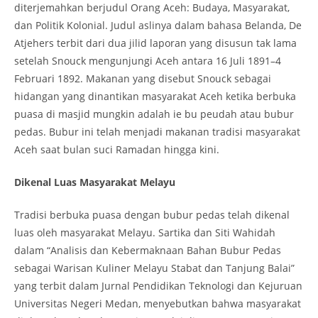
diterjemahkan berjudul Orang Aceh: Budaya, Masyarakat,
dan Politik Kolonial. Judul aslinya dalam bahasa Belanda, De
Atjehers terbit dari dua jilid laporan yang disusun tak lama
setelah Snouck mengunjungi Aceh antara 16 Juli 1891–4
Februari 1892. Makanan yang disebut Snouck sebagai
hidangan yang dinantikan masyarakat Aceh ketika berbuka
puasa di masjid mungkin adalah ie bu peudah atau bubur
pedas. Bubur ini telah menjadi makanan tradisi masyarakat
Aceh saat bulan suci Ramadan hingga kini.
Dikenal Luas Masyarakat Melayu
Tradisi berbuka puasa dengan bubur pedas telah dikenal
luas oleh masyarakat Melayu. Sartika dan Siti Wahidah
dalam “Analisis dan Kebermaknaan Bahan Bubur Pedas
sebagai Warisan Kuliner Melayu Stabat dan Tanjung Balai”
yang terbit dalam Jurnal Pendidikan Teknologi dan Kejuruan
Universitas Negeri Medan, menyebutkan bahwa masyarakat