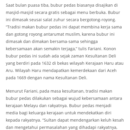
Saat bulan puasa tiba, bubur pedas biasanya disajikan di
masjid-masjid secara gratis sebagai menu berbuka. Bubur
ini dimasak seusai salat zuhur secara bergotong-royong.
“Tradisi makan bubur pedas ini dapat membina kerja sama
dan gotong royong antarumat muslim, karena bubur ini
dimasak dan dimakan bersama-sama sehingga
kebersamaan akan semakin terjaga,” tulis Fariani. Konon
bubur pedas ini sudah ada sejak zaman Kesultanan Deli
yang berdiri pada 1632 di bekas wilayah Kerajaan Haru atau
Aru. Wilayah Haru mendapatkan kemerdekaan dari Aceh
pada 1669 dengan nama Kesultanan Deli.
Menurut Fariani, pada masa kesultanan, tradisi makan
bubur pedas dilakukan sebagai wujud kebersamaan antara
kerajaan Melayu dan rakyatnya. Bubur pedas menjadi
media bagi keluarga kerajaan untuk mendekatkan diri
kepada rakyatnya. “Sultan dapat mendengarkan keluh kesah
dan mengetahui permasalahan yang dihadapi rakyatnya,