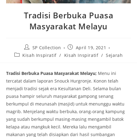
Tradisi Berbuka Puasa
Masyarakat Melayu
Post
Post
SP Collection
April 19, 2021
author:
published:
Post
Kisah Inspiratif
/
Kisah Inspiratif
/
Sejarah
category:
Tradisi Berbuka Puasa Masyarakat Melayu;
Menu ini
tercatat dalam laporan Snouck Hurgronje. Konon telah
menjadi tradisi sejak era Kesultanan Deli. Selama bulan
puasa hampir seluruh masyarakat gampong senang
berkumpul di meunasah (masjid) untuk menunggu waktu
magrib. Menjelang waktu berbuka, orang-orang kampung
yang sudah berkumpul masing-masing mengambil batok
kelapa atau mangkuk kecil. Mereka lalu mengambil
makanan yang telah disiapkan dari hasil sumbangan