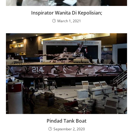
Inspirator Wanita Di Kepolisian;
March 1, 2021
Pindad Tank Boat
September 2, 2020