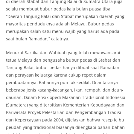
di daerah Stabat dan Tanjung Balai di Sumatra Utara juga
selalu membuat bubur pedas kala bulan puasa tiba.
“Daerah Tanjung Balai dan Stabat merupakan daerah yang
mayoritas penduduknya adalah Melayu. Bubur pedas
merupakan salah satu menu wajib yang harus ada pada
saat bulan Ramadan,” catatnya.
Menurut Sartika dan Wahidah yang telah mewawancarai
tetua Melayu dan pengusaha bubur pedas di Stabat dan
Tanjung Balai, bubur pedas hanya dibuat saat Ramadan
dan perayaan keluarga karena cukup repot dalam
pembuatannya. Bahannya pun tak sedikit. Di antaranya
beberapa jenis kacang-kacangan, ikan, rempah, dan daun-
daunan. Dalam Ensiklopedi Makanan Tradisional Indonesia
(Sumatera) yang diterbitkan Kementerian Kebudayaan dan
Pariwisata Proyek Pelestarian dan Pengembangan Tradisi
dan Kepercayaan pada 2004, dijelaskan bahwa resep ie bu
peudah yang tradisional biasanya dilengkapi bahan-bahan